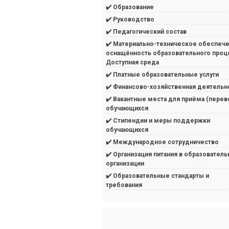
✔️ Образование
✔️ Руководство
✔️ Педагогический состав
✔️ Материально-техническое обеспече
оснащённость образовательного проц
Доступная среда
✔️ Платные образовательные услуги
✔️ Финансово-хозяйственная деятельн
✔️ Вакантные места для приёма (перев
обучающихся
✔️ Стипендии и меры поддержки
обучающихся
✔️ Международное сотрудничество
✔️ Организация питания в образователь
организации
✔️ Образовательные стандарты и
требования