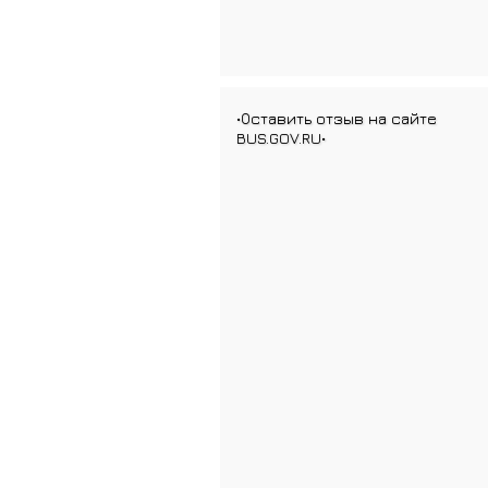
•Оставить отзыв на сайте
BUS.GOV.RU•