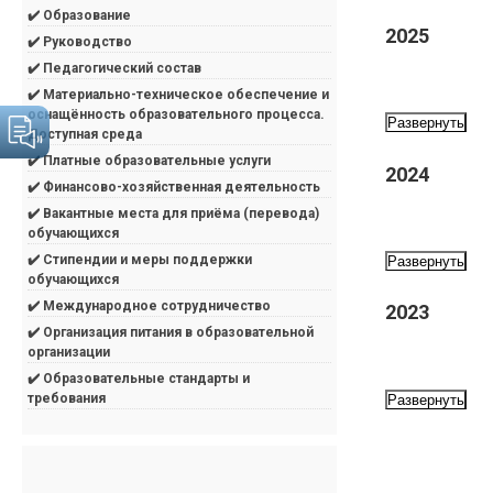
✔️ Образование
✔️ Руководство
✔️ Педагогический состав
✔️ Материально-техническое обеспечение и
оснащённость образовательного процесса.
Развернуть
Доступная среда
✔️ Платные образовательные услуги
✔️ Финансово-хозяйственная деятельность
✔️ Вакантные места для приёма (перевода)
обучающихся
✔️ Стипендии и меры поддержки
Развернуть
обучающихся
✔️ Международное сотрудничество
✔️ Организация питания в образовательной
организации
✔️ Образовательные стандарты и
требования
Развернуть