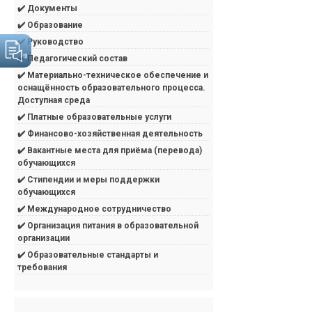
✔️ Документы
✔️ Образование
✔️ Руководство
✔️ Педагогический состав
✔️ Материально-техническое обеспечение и
оснащённость образовательного процесса.
Доступная среда
✔️ Платные образовательные услуги
✔️ Финансово-хозяйственная деятельность
✔️ Вакантные места для приёма (перевода)
обучающихся
✔️ Стипендии и меры поддержки
обучающихся
✔️ Международное сотрудничество
✔️ Организация питания в образовательной
организации
✔️ Образовательные стандарты и
требования