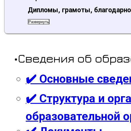
Дипломы, грамоты, благодарн
Развернуть
•Сведения об обра
✔️ Основные сведе
✔️ Структура и ор
образовательной о