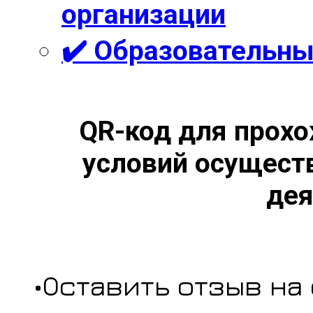
организации
✔️ Образовательны
QR-код для прохо
условий осущест
дея
•Оставить отзыв на