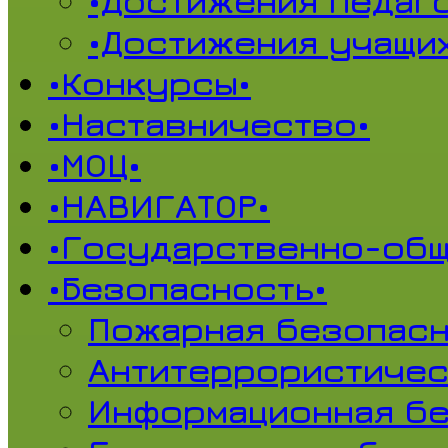
•Достижения педаг
•Достижения учащи
•Конкурсы•
•Наставничество•
•МОЦ•
•НАВИГАТОР•
•Государственно-общ
•Безопасность•
Пожарная безопасн
Антитеррористичес
Информационная б