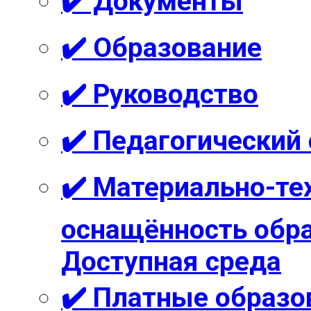
✔️ Документы
✔️ Образование
✔️ Руководство
✔️ Педагогический
✔️ Материально-те
оснащённость обра
Доступная среда
✔️ Платные образо