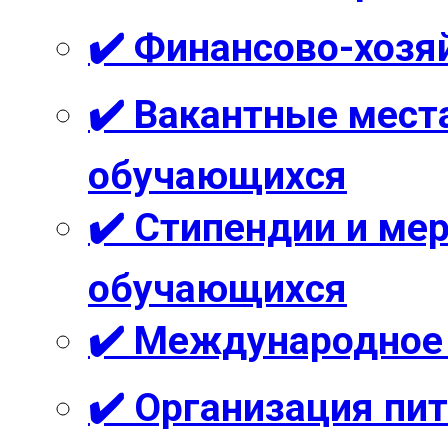
✔️ Финансово-хозя
✔️ Вакантные мест
обучающихся
✔️ Стипендии и м
обучающихся
✔️ Международное
✔️ Организация пи