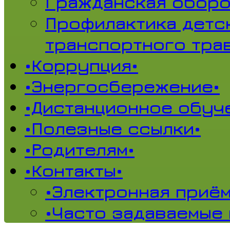
Гражданская обор
Профилактика детс
транспортного тра
•Коррупция•
•Энергосбережение•
•Дистанционное обуч
•Полезные ссылки•
•Родителям•
•Контакты•
•Электронная приём
•Часто задаваемые