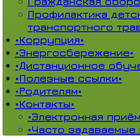
Гражданская обор
Профилактика детс
транспортного тра
•Коррупция•
•Энергосбережение•
•Дистанционное обуч
•Полезные ссылки•
•Родителям•
•Контакты•
•Электронная приём
•Часто задаваемые