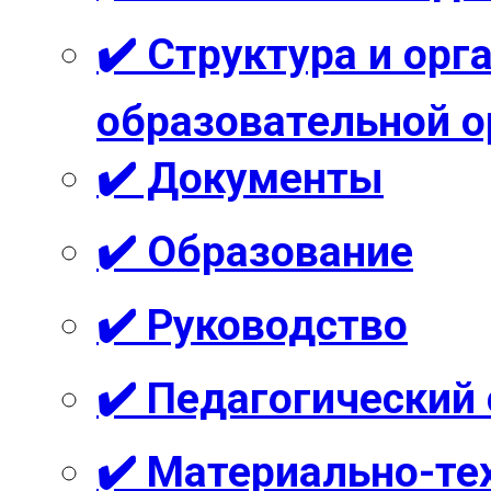
✔️ Структура и ор
образовательной о
✔️ Документы
✔️ Образование
✔️ Руководство
✔️ Педагогический
✔️ Материально-те