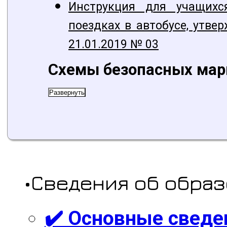
Инструкция для учащихс
поездках в автобусе, ут
21.01.2019 № 03
Схемы безопасных ма
Развернуть
•Сведения об обра
✔️ Основные сведе