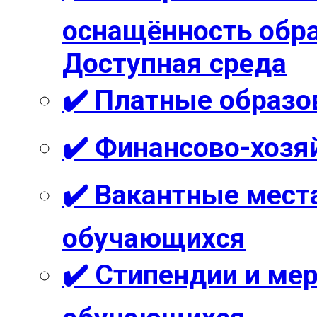
оснащённость обра
Доступная среда
✔️ Платные образо
✔️ Финансово-хозя
✔️ Вакантные мест
обучающихся
✔️ Стипендии и м