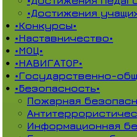
•Достижения педаг
•Достижения учащи
•Конкурсы•
•Наставничество•
•МОЦ•
•НАВИГАТОР•
•Государственно-общ
•Безопасность•
Пожарная безопасн
Антитеррористичес
Информационная б