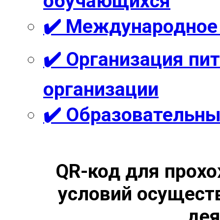
обучающихся
✔️ Международное
✔️ Организация пи
организации
✔️ Образовательны
QR-код для прохо
условий осущест
дея