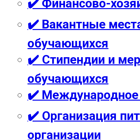
✔️ Финансово-хозя
✔️ Вакантные мест
обучающихся
✔️ Стипендии и м
обучающихся
✔️ Международное
✔️ Организация пи
организации