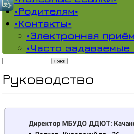
•Родителям•
•Контакты•
•Электронная приём
•Часто задаваемые
Найти:
Руководство
Директор МБУДО ДДЮТ:
Качан