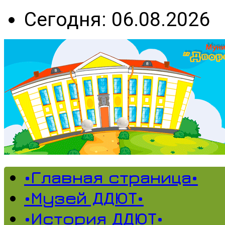
Сегодня: 06.08.2026
•Главная страница•
•Музей ДДЮТ•
•История ДДЮТ•