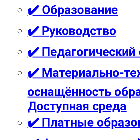
✔️ Образование
✔️ Руководство
✔️ Педагогический
✔️ Материально-те
оснащённость обра
Доступная среда
✔️ Платные образо