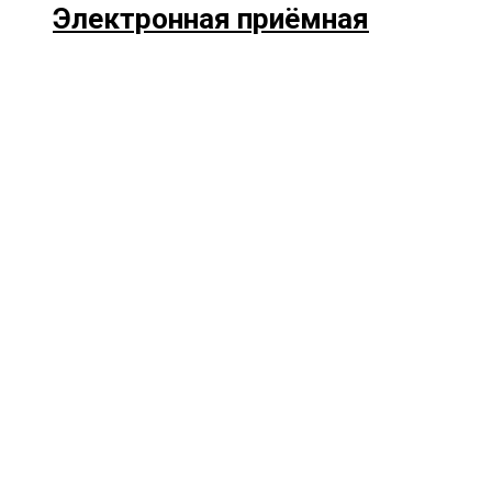
Электронная приёмная
Прокрутка
вверх