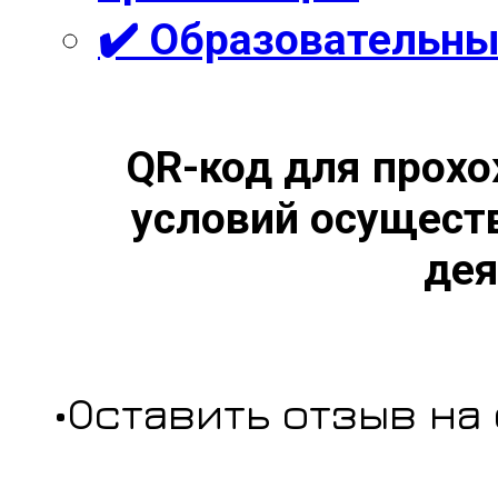
✔️ Образовательны
QR-код для прохо
условий осущест
дея
•Оставить отзыв на