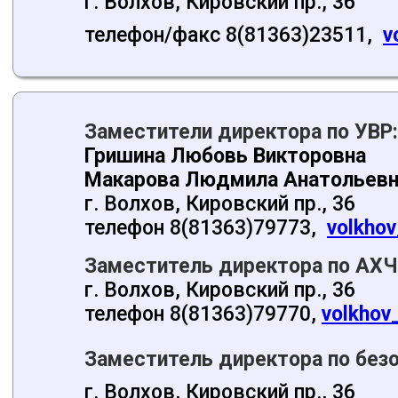
г. Волхов, Кировский пр., 36
телефон/факс 8(81363)23511,
v
Заместители директора по УВР:
Гришина Любовь Викторовна
Макарова Людмила Анатольевн
г. Волхов, Кировский пр., 36
телефон 8(81363)79773,
volkhov
Заместитель директора по АХЧ
г. Волхов, Кировский пр., 36
телефон 8(81363)79770,
volkhov
Заместитель директора по без
г. Волхов, Кировский пр., 36