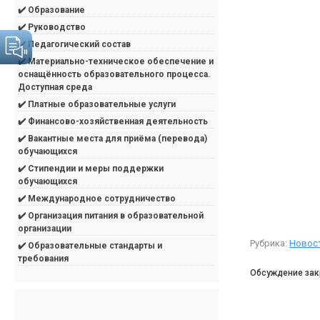
✔️ Образование
✔️ Руководство
✔️ Педагогический состав
✔️ Материально-техническое обеспечение и
оснащённость образовательного процесса.
Доступная среда
✔️ Платные образовательные услуги
✔️ Финансово-хозяйственная деятельность
✔️ Вакантные места для приёма (перевода)
обучающихся
✔️ Стипендии и меры поддержки
обучающихся
✔️ Международное сотрудничество
✔️ Организация питания в образовательной
организации
Рубрика:
Новос
✔️ Образовательные стандарты и
требования
Обсуждение зак