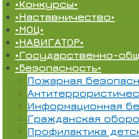
•Конкурсы•
•Наставничество•
•МОЦ•
•НАВИГАТОР•
•Государственно-общ
•Безопасность•
Пожарная безопасн
Антитеррористичес
Информационная б
Гражданская обор
Профилактика детс