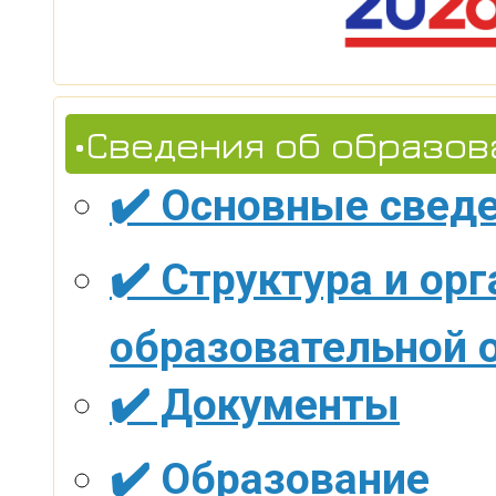
•Сведения об образов
✔️ Основные свед
✔️ Структура и ор
образовательной 
✔️ Документы
✔️ Образование