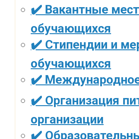
✔️ Вакантные мест
обучающихся
✔️ Стипендии и м
обучающихся
✔️ Международное
✔️ Организация пи
организации
✔️ Образовательн