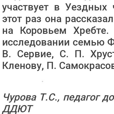
участвует в Уездных 
этот раз она рассказ
на Коровьем Хребте.
исследовании семью Фа
В. Сервие, С. П. Хрус
Кленову, П. Самокрасо
Чурова Т.С., педагог 
ДДЮТ