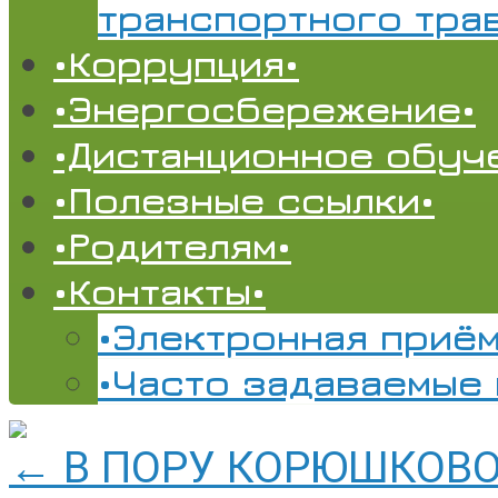
транспортного тра
•Коррупция•
•Энергосбережение•
•Дистанционное обуч
•Полезные ссылки•
•Родителям•
•Контакты•
•Электронная приём
•Часто задаваемые
←
В ПОРУ КОРЮШКОВ