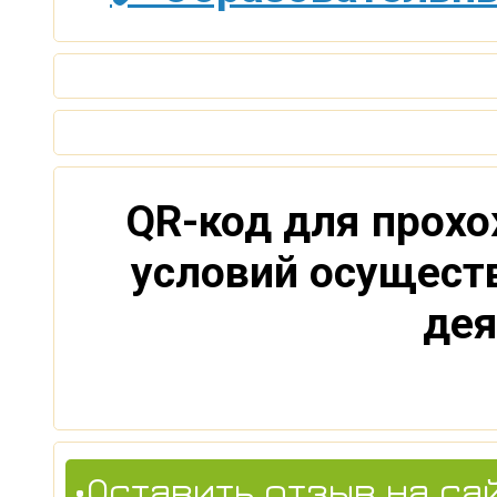
QR-код для прохо
условий осущест
дея
•Оставить отзыв на са