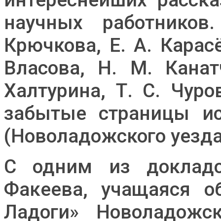
научных работников
Крючкова, Е. А. Карас
Власова, Н. М. Канат
Халтурина, Т. С. Чур
забытые страницы ис
(Новоладожского уезда
С одним из докладо
Факеева, учащаяся о
Ладоги» Новоладожс