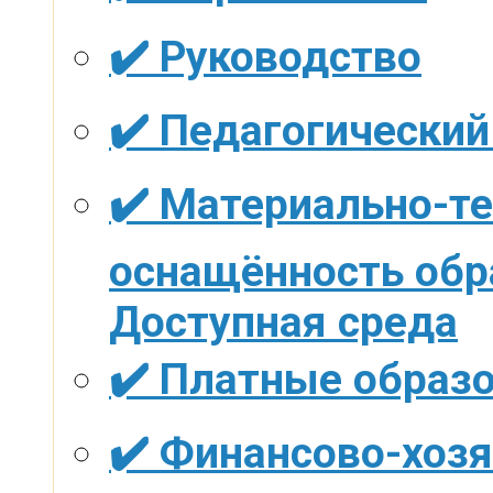
✔️ Руководство
✔️ Педагогический
✔️ Материально-те
оснащённость обр
Доступная среда
✔️ Платные образ
✔️ Финансово-хоз