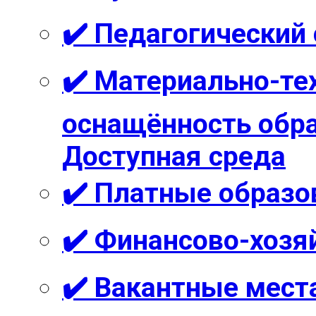
✔️ Педагогический
✔️ Материально-те
оснащённость обра
Доступная среда
✔️ Платные образо
✔️ Финансово-хозя
✔️ Вакантные мест