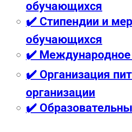
обучающихся
✔️ Стипендии и м
обучающихся
✔️ Международное
✔️ Организация пи
организации
✔️ Образовательны