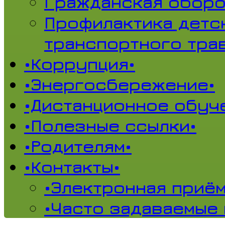
Гражданская обор
Профилактика детс
транспортного тра
•Коррупция•
•Энергосбережение•
•Дистанционное обуч
•Полезные ссылки•
•Родителям•
•Контакты•
•Электронная приём
•Часто задаваемые