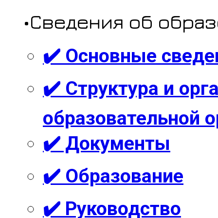
•Сведения об обра
✔️ Основные сведе
✔️ Структура и ор
образовательной о
✔️ Документы
✔️ Образование
✔️ Руководство