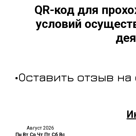
QR-код для прохо
условий осущест
дея
•Оставить отзыв на
И
Август 2026
Пн
Вт
Ср
Чт
Пт
Сб
Вс