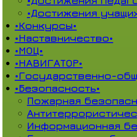
•Достижения педаг
•Достижения учащи
•Конкурсы•
•Наставничество•
•МОЦ•
•НАВИГАТОР•
•Государственно-общ
•Безопасность•
Пожарная безопасн
Антитеррористичес
Информационная б