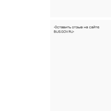
•Оставить отзыв на сайте
BUS.GOV.RU•