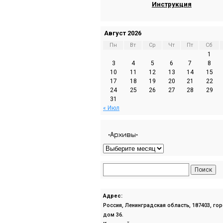
Инструкция
Август 2026
Пн
Вт
Ср
Чт
Пт
Сб
1
3
4
5
6
7
8
10
11
12
13
14
15
17
18
19
20
21
22
24
25
26
27
28
29
31
« Июл
•Архивы•
Адрес:
Россия, Ленинградская область, 187403, го
дом 36.