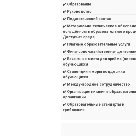
✔️ Образование
✔️ Руководство
✔️ Педагогический состав
✔️ Материально-техническое обеспече
оснащённость образовательного проц
Доступная среда
✔️ Платные образовательные услуги
✔️ Финансово-хозяйственная деятельн
✔️ Вакантные места для приёма (перев
обучающихся
✔️ Стипендии и меры поддержки
обучающихся
✔️ Международное сотрудничество
✔️ Организация питания в образователь
организации
✔️ Образовательные стандарты и
требования