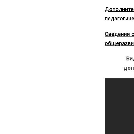
Дополните
педагогич
Сведения 
общеразви
Ви
доп