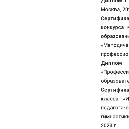
Диплом 1 
Москва, 202
Сертифик
конкурса 
образова
«Методи
профессион
Диплом 
«Професс
образовате
Сертифика
класса «И
педагога-
гимнастик
2023 г.