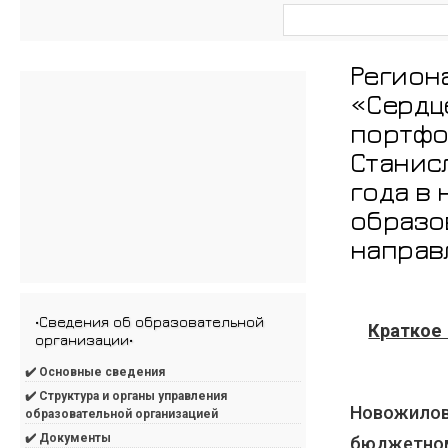
Регион
«Сердц
портфо
Станис
года в
образо
направ
•Сведения об образовательной
Краткое
организации•
✔️ Основные сведения
✔️ Структура и органы управления
Новожилов
образовательной организацией
✔️ Документы
бюджетно