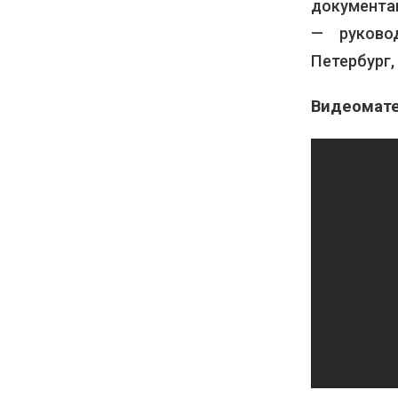
документа
— руков
Петербург, 
Видеомате