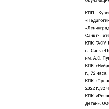
обучающих
КПП Курс
«Педагог
«Ленингра
Санкт-Петер
КПК ГАОУ 
г. Санкт-
им. А.С. Пу
КПК «Нейр
г., 72 часа.
КПК «Преп
2022 г.,32 
КПК «Разви
детей», ООО