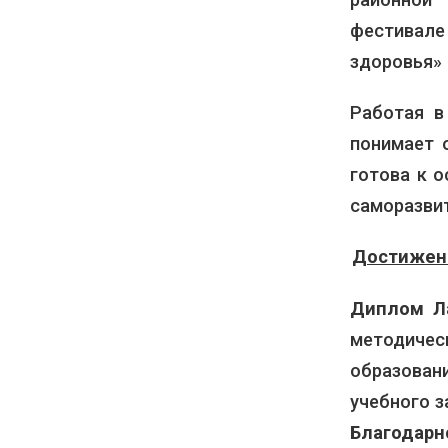
фестивале
здоровья» 
Работая в
понимает 
готова к 
саморазви
Достижени
Диплом Л
методиче
образован
учебного з
Благодар