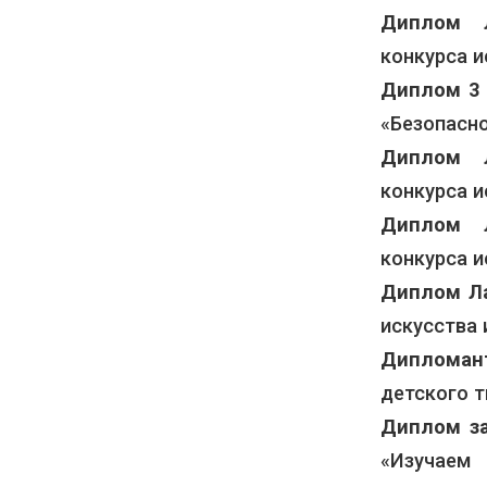
Диплом 
конкурса и
Диплом 3 
«Безопасно
Диплом Л
конкурса и
Диплом Л
конкурса и
Диплом Л
искусства и
Дипломан
детского т
Диплом за
«Изучаем