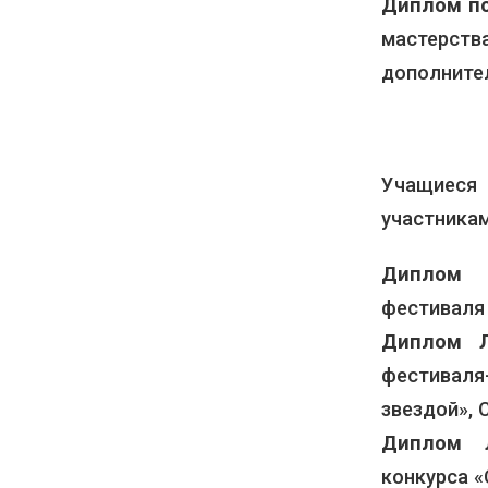
Диплом п
мастерст
дополнител
Учащиеся 
участникам
Диплом 
фестиваля «
Диплом Л
фестиваля
звездой», 
Диплом Л
конкурса «