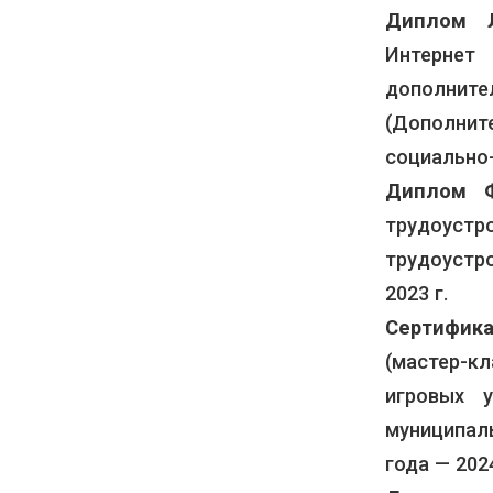
Диплом 
Интернет
дополнит
(Дополни
социально-
Диплом Ф
трудоуст
трудоустро
2023 г.
Сертифик
(мастер-к
игровых 
муниципал
года — 2024