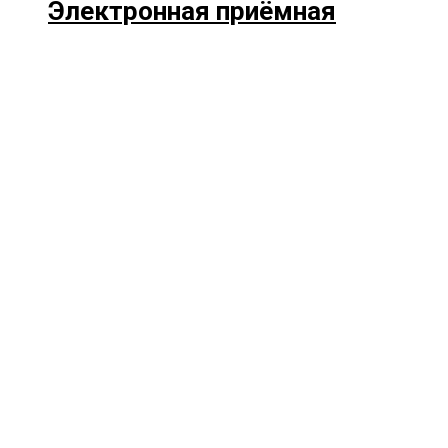
Электронная приёмная
Прокрутка
вверх