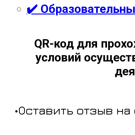
✔️ Образовательны
QR-код для прохо
условий осущест
дея
•Оставить отзыв на