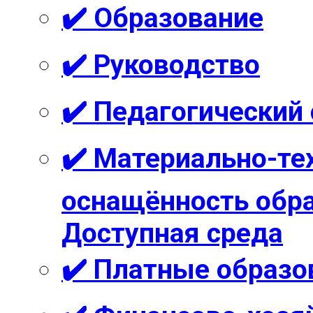
✔️ Образование
✔️ Руководство
✔️ Педагогический
✔️ Материально-те
оснащённость обра
Доступная среда
✔️ Платные образо