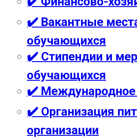
✔️ Финансово-хозя
✔️ Вакантные мест
обучающихся
✔️ Стипендии и м
обучающихся
✔️ Международное
✔️ Организация пи
организации