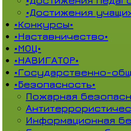
•Достижения педаг
•Достижения учащи
•Конкурсы•
•Наставничество•
•МОЦ•
•НАВИГАТОР•
•Государственно-общ
•Безопасность•
Пожарная безопасн
Антитеррористичес
Информационная б