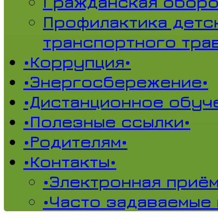
Гражданская обор
Профилактика детс
транспортного тра
•Коррупция•
•Энергосбережение•
•Дистанционное обуч
•Полезные ссылки•
•Родителям•
•Контакты•
•Электронная приём
•Часто задаваемые