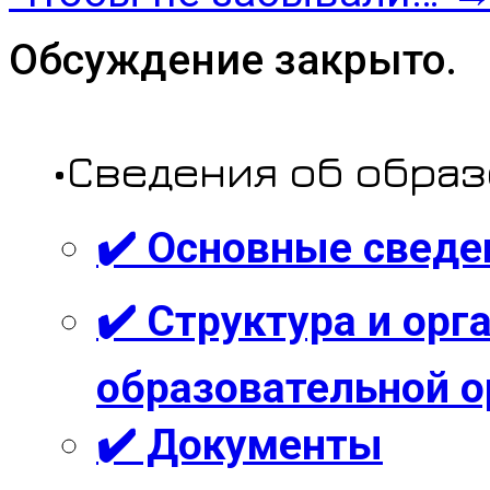
Обсуждение закрыто.
•Сведения об обра
✔️ Основные сведе
✔️ Структура и ор
образовательной о
✔️ Документы