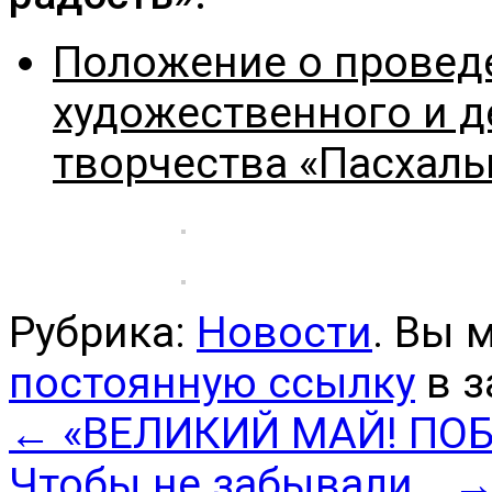
Положение о провед
художественного и 
творчества «Пасхаль
Рубрика:
Новости
. Вы 
постоянную ссылку
в з
←
«ВЕЛИКИЙ МАЙ! ПО
Чтобы не забывали…