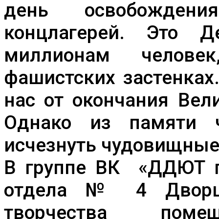
день освобождени
концлагерей. Это 
миллионам челове
фашистских застенках
нас от окончания Вел
Однако из памяти 
исчезнуть чудовищные
В группе ВК «ДДЮТ г.
отдела № 4 Дворца
творчества пом