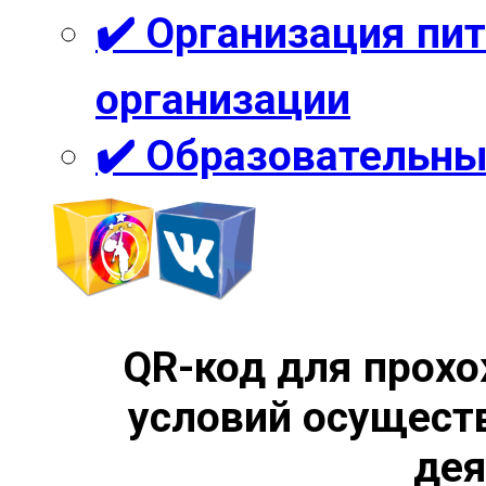
✔️ Организация пи
организации
✔️ Образовательны
QR-код для прохо
условий осущест
дея