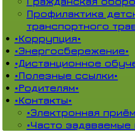
Гражданская обор
Профилактика детс
транспортного тра
•Коррупция•
•Энергосбережение•
•Дистанционное обуч
•Полезные ссылки•
•Родителям•
•Контакты•
•Электронная приём
•Часто задаваемые