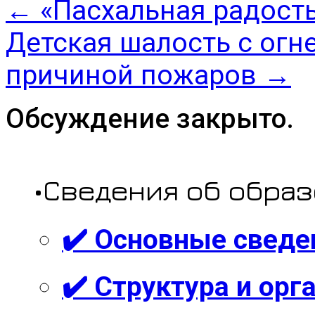
←
«Пасхальная радост
Детская шалость с огн
причиной пожаров
→
Обсуждение закрыто.
•Сведения об обра
✔️ Основные сведе
✔️ Структура и ор