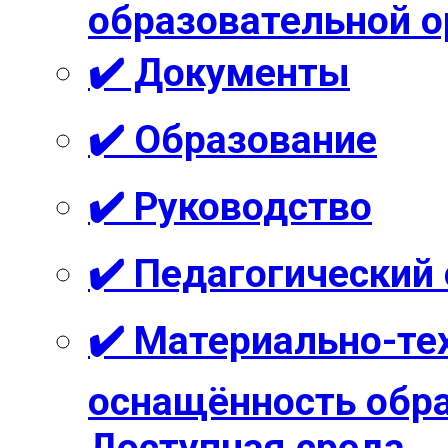
образовательной о
✔️ Документы
✔️ Образование
✔️ Руководство
✔️ Педагогический
✔️ Материально-те
оснащённость обра