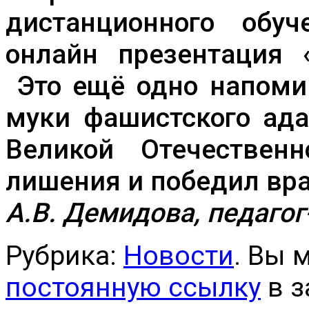
дистанционного обуч
онлайн презентация 
Это ещё одно напомин
муки фашистского ада
Великой Отечествен
лишения и победил вра
А.В. Демидова, педаг
Рубрика:
Новости
. Вы 
постоянную ссылку
в з