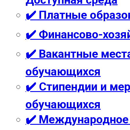
Доступная среда
✔️ Платные образо
✔️ Финансово-хозя
✔️ Вакантные мест
обучающихся
✔️ Стипендии и м
обучающихся
✔️ Международное