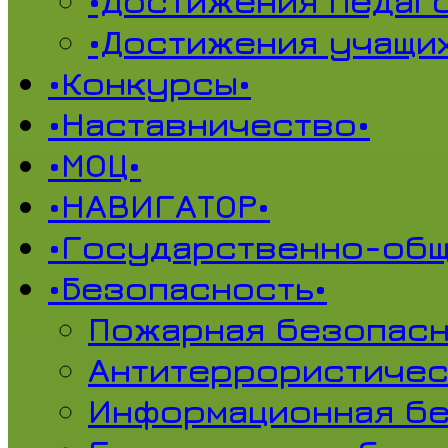
•Достижения педаг
•Достижения учащи
•Конкурсы•
•Наставничество•
•МОЦ•
•НАВИГАТОР•
•Государственно-общ
•Безопасность•
Пожарная безопасн
Антитеррористичес
Информационная б