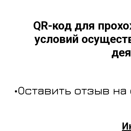
QR-код для прохо
условий осущест
дея
•Оставить отзыв на
И