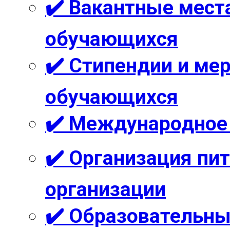
✔️ Вакантные мест
обучающихся
✔️ Стипендии и м
обучающихся
✔️ Международное
✔️ Организация пи
организации
✔️ Образовательны