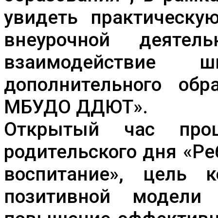
увидеть практическу
внеурочной деяте
взаимодействие 
дополнительного обр
МБУДО ДДЮТ».
Открытый час про
родительского дня «Ре
воспитание», цель 
позитивной модели 