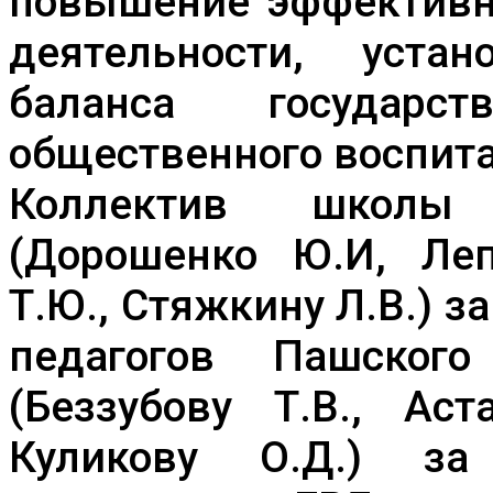
повышение эффективно
деятельности, уста
баланса государс
общественного воспит
Коллектив школы 
(Дорошенко Ю.И, Леп
Т.Ю., Стяжкину Л.В.) з
педагогов Пашско
(Беззубову Т.В., Аст
Куликову О.Д.) за