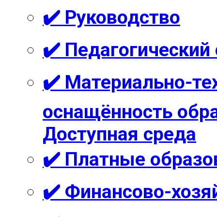
✔️ Руководство
✔️ Педагогический
✔️ Материально-те
оснащённость обра
Доступная среда
✔️ Платные образо
✔️ Финансово-хозя