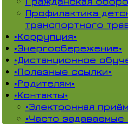
Гражданская обор
Профилактика детс
транспортного тра
•Коррупция•
•Энергосбережение•
•Дистанционное обуч
•Полезные ссылки•
•Родителям•
•Контакты•
•Электронная приём
•Часто задаваемые