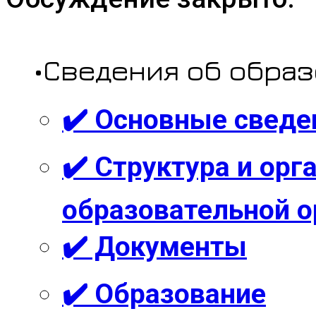
•Сведения об обра
✔️ Основные сведе
✔️ Структура и ор
образовательной о
✔️ Документы
✔️ Образование