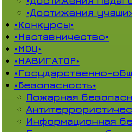
•Достижения педаг
•Достижения учащи
•Конкурсы•
•Наставничество•
•МОЦ•
•НАВИГАТОР•
•Государственно-общ
•Безопасность•
Пожарная безопасн
Антитеррористичес
Информационная б