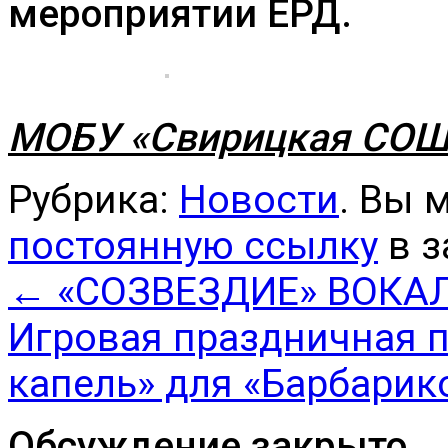
мероприятии ЕРД.
МОБУ «Свирицкая СОШ
Рубрика:
Новости
. Вы 
постоянную ссылку
в з
←
«СОЗВЕЗДИЕ» ВОКА
Игровая праздничная 
капель» для «Барбари
Обсуждение закрыто.