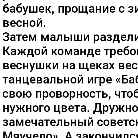
бабушек, прощание с з
весной.
Затем малыши раздели
Каждой команде требо
веснушки на щеках вес
танцевальной игре «Ба
свою проворность, что
нужного цвета. Дружн
замечательный советс
Мяучело». А закончил