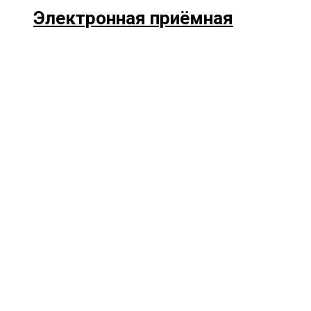
Электронная приёмная
Прокрутка
вверх