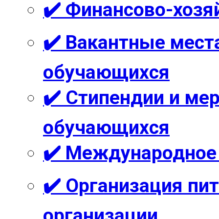
✔️ Финансово-хозя
✔️ Вакантные мест
обучающихся
✔️ Стипендии и м
обучающихся
✔️ Международное
✔️ Организация пи
организации