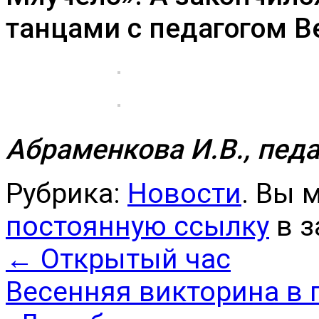
танцами с педагогом В
Абраменкова И.В., пе
Рубрика:
Новости
. Вы 
постоянную ссылку
в з
←
Открытый час
Весенняя викторина в 