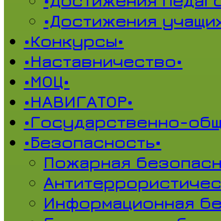
•Достижения педаг
•Достижения учащи
•Конкурсы•
•Наставничество•
•МОЦ•
•НАВИГАТОР•
•Государственно-общ
•Безопасность•
Пожарная безопасн
Антитеррористичес
Информационная б