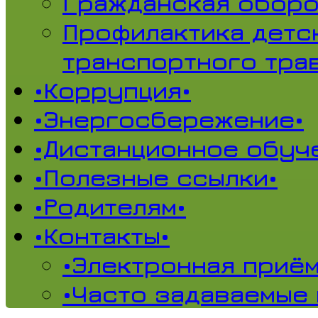
Гражданская обор
Профилактика детс
транспортного тра
•Коррупция•
•Энергосбережение•
•Дистанционное обуч
•Полезные ссылки•
•Родителям•
•Контакты•
•Электронная приём
•Часто задаваемые