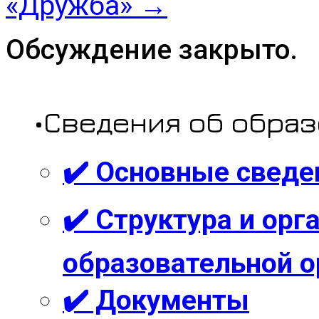
«Дружба»
→
Обсуждение закрыто.
•Сведения об обра
✔️ Основные сведе
✔️ Структура и ор
образовательной о
✔️ Документы