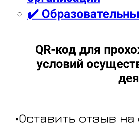
✔️ Образовательны
QR-код для прохо
условий осущест
дея
•Оставить отзыв на