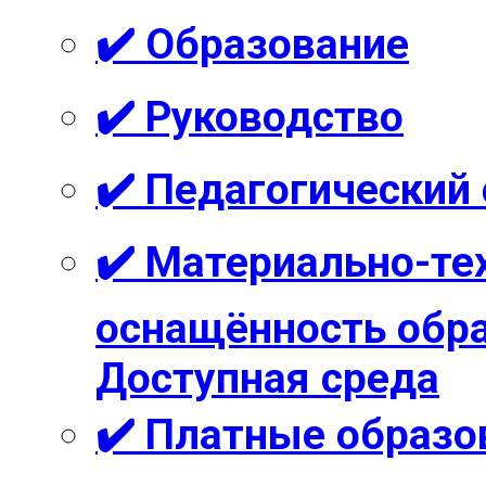
✔️ Образование
✔️ Руководство
✔️ Педагогический
✔️ Материально-те
оснащённость обра
Доступная среда
✔️ Платные образо