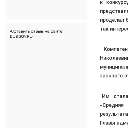
к конкурс
представл
проделал 
так интер
•Оставить отзыв на сайте
BUS.GOV.RU•
Компетен
Николаевн
муниципал
заочного э
Им стала 
«Средняя
результат
Главы адм