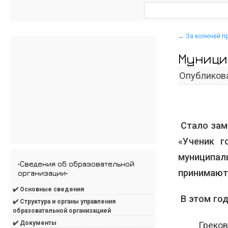
←
За колючей п
Муници
Опубликов
Стало зам
«Ученик г
муниципа
•Сведения об образовательной
принимают
организации•
✔️ Основные сведения
В этом год
✔️ Структура и органы управления
образовательной организацией
✔️ Документы
Греко