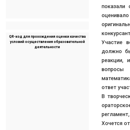
показали 
оценивало
оригиналь
конкурсант
QR-код для прохождения оценки качества
Участие в
условий осуществления образовательной
деятельности
должно бы
реакции, 
вопросы 
математик
ответ учас
В творчес
ораторско
регламент,
Хочется от