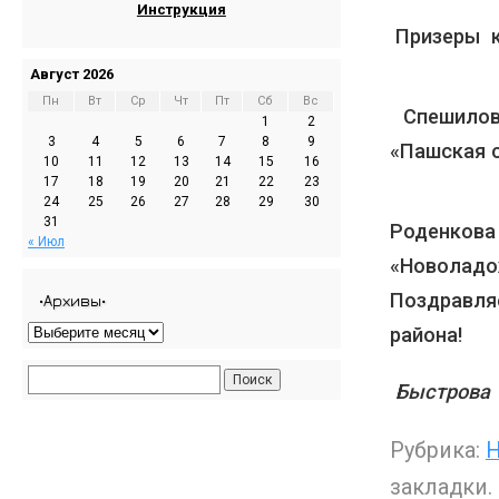
Инструкция
Призеры к
Август 2026
Пн
Вт
Ср
Чт
Пт
Сб
Вс
Спешилов
1
2
3
4
5
6
7
8
9
«Пашская 
10
11
12
13
14
15
16
17
18
19
20
21
22
23
24
25
26
27
28
29
30
31
Роденко
« Июл
«Новолад
Поздравля
•Архивы•
района!
Быстрова 
Рубрика:
Н
закладки.