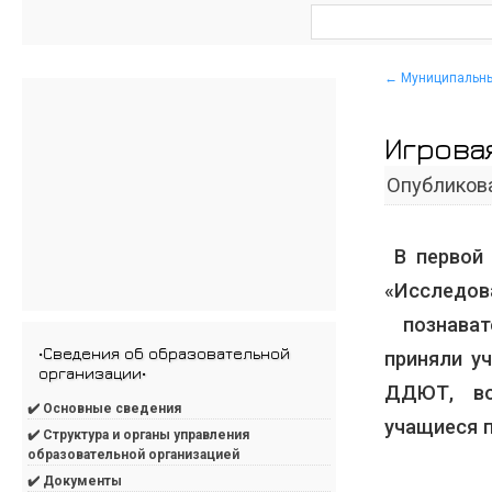
←
Муниципальный
Игрова
Опубликов
В первой 
«Исследо
познават
•Сведения об образовательной
приняли у
организации•
ДДЮТ, во
✔️ Основные сведения
учащиеся 
✔️ Структура и органы управления
образовательной организацией
✔️ Документы