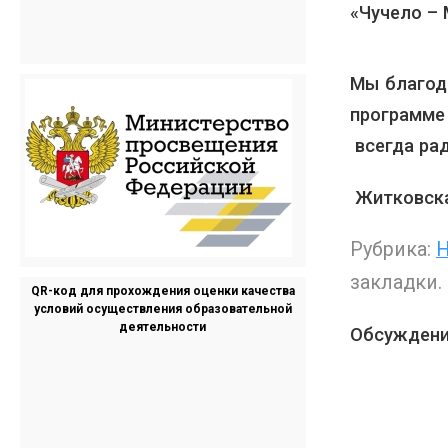
«Чучело – 
Мы благода
программе
всегда ра
Житковска
Рубрика:
Н
закладки.
QR-код для прохождения оценки качества
условий осуществления образовательной
деятельности
Обсуждени