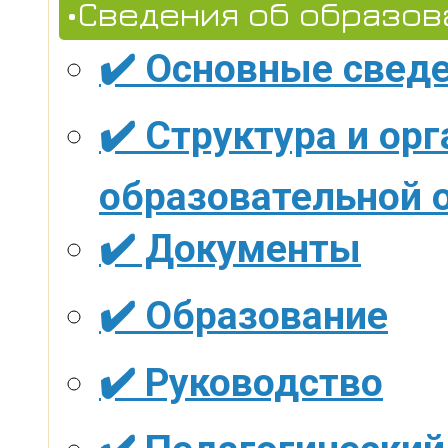
•Сведения об образов
✔️ Основные свед
✔️ Структура и ор
образовательной 
✔️ Документы
✔️ Образование
✔️ Руководство