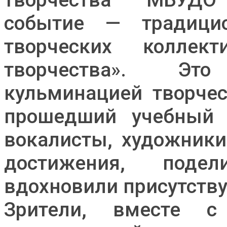
событие — традици
творческих колле
творчества». Эт
кульминацией творчес
прошедший учебный 
вокалисты, художники
достижения, поде
вдохновили присутств
Зрители, вместе с