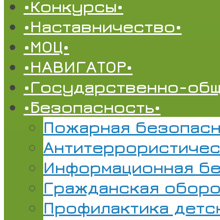
•Конкурсы•
•Наставничество•
•МОЦ•
•НАВИГАТОР•
•Государственно-общ
•Безопасность•
Пожарная безопасн
Антитеррористичес
Информационная б
Гражданская обор
Профилактика детс