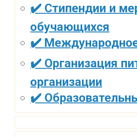
✔️ Стипендии и м
обучающихся
✔️ Международное
✔️ Организация пи
организации
✔️ Образовательн