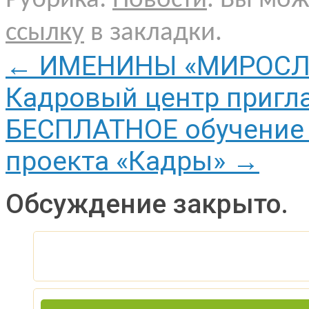
Рубрика:
Новости
. Вы мо
ссылку
в закладки.
←
ИМЕНИНЫ «МИРОСЛА
Кадровый центр пригл
БЕСПЛАТНОЕ обучение 
проекта «Кадры»
→
Обсуждение закрыто.