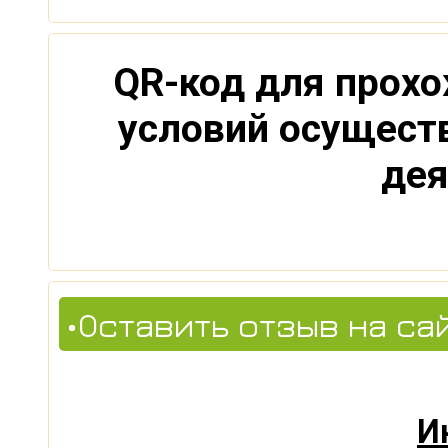
QR-код для прохо
условий осущест
дея
•Оставить отзыв на са
И