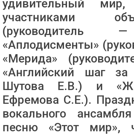
удивительный мир,
участниками объ
(руководитель —
«Аплодисменты» (руко
«Мерида» (руководит
«Английский шаг за
Шутова Е.В.) и «Ж
Ефремова С.Е.). Праз
вокального ансамбля
песню «Этот мир», 