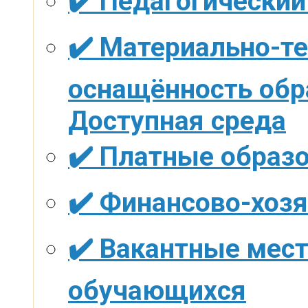
✔️ Педагогический
✔️ Материально-те
оснащённость обр
Доступная среда
✔️ Платные образ
✔️ Финансово-хоз
✔️ Вакантные мест
обучающихся