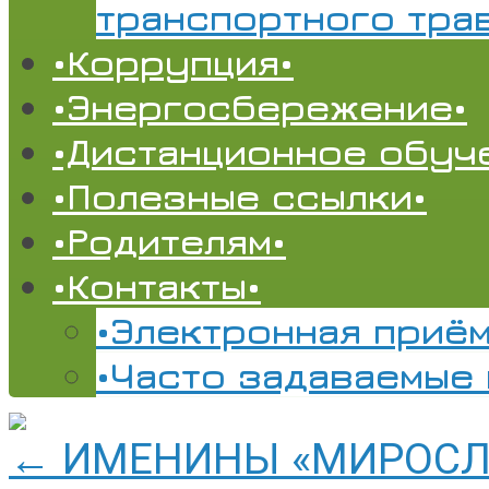
транспортного тра
•Коррупция•
•Энергосбережение•
•Дистанционное обуч
•Полезные ссылки•
•Родителям•
•Контакты•
•Электронная приём
•Часто задаваемые
←
ИМЕНИНЫ «МИРОСЛА