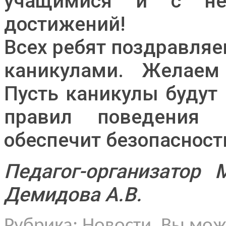
учащимися и с не
достижений!
Всех ребят поздравля
каникулами. Желаем
Пусть каникулы будут
правил поведения 
обеспечит безопасност
Педагог-организато
Демидова А.В.