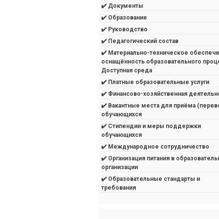
✔️ Документы
✔️ Образование
✔️ Руководство
✔️ Педагогический состав
✔️ Материально-техническое обеспече
оснащённость образовательного проц
Доступная среда
✔️ Платные образовательные услуги
✔️ Финансово-хозяйственная деятельн
✔️ Вакантные места для приёма (перев
обучающихся
✔️ Стипендии и меры поддержки
обучающихся
✔️ Международное сотрудничество
✔️ Организация питания в образователь
организации
✔️ Образовательные стандарты и
требования