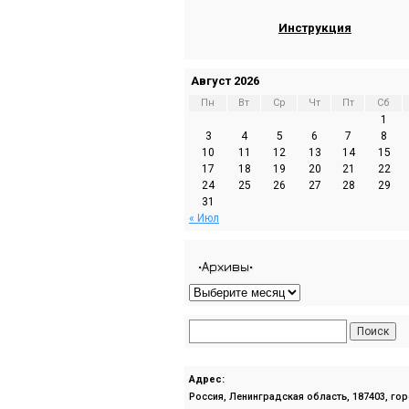
Инструкция
Август 2026
Пн
Вт
Ср
Чт
Пт
Сб
1
3
4
5
6
7
8
10
11
12
13
14
15
17
18
19
20
21
22
24
25
26
27
28
29
31
« Июл
•Архивы•
Адрес:
Россия, Ленинградская область, 187403, го