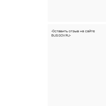
•Оставить отзыв на сайте
BUS.GOV.RU•