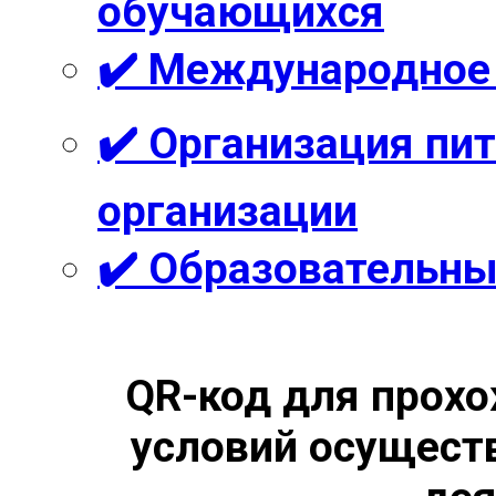
обучающихся
✔️ Международное
✔️ Организация пи
организации
✔️ Образовательны
QR-код для прохо
условий осущест