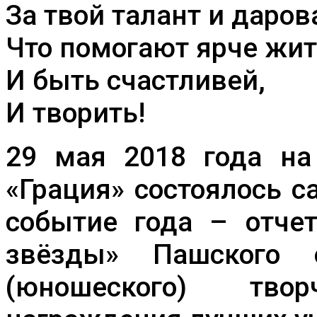
За твой талант и даров
Что помогают ярче жит
И быть счастливей,
И творить!
29 мая 2018 года на
«Грация» состоялось 
событие года – отче
звёзды» Пашского 
(юношеского) тв