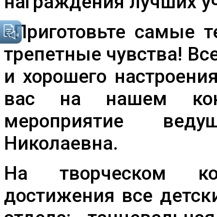
награждения лучших у
«
Приготовьте самые 
трепетные чувства! В
и хорошего настроени
вас на нашем кон
мероприятие вед
Николаевна.
На творческом ко
достижения все детск