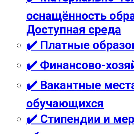
оснащённость обра
Доступная среда
✔️ Платные образо
✔️ Финансово-хозя
✔️ Вакантные мест
обучающихся
✔️ Стипендии и м