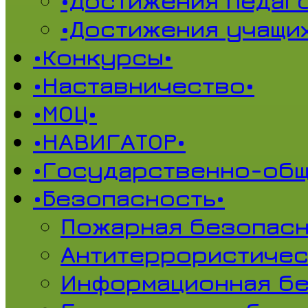
•Достижения педаг
•Достижения учащи
•Конкурсы•
•Наставничество•
•МОЦ•
•НАВИГАТОР•
•Государственно-общ
•Безопасность•
Пожарная безопасн
Антитеррористичес
Информационная б