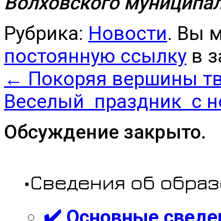
Волховского муниципал
Рубрика:
Новости
. Вы 
постоянную ссылку
в з
←
Покоряя вершины тв
Веселый праздник с н
Обсуждение закрыто.
•Сведения об обра
✔️ Основные сведе