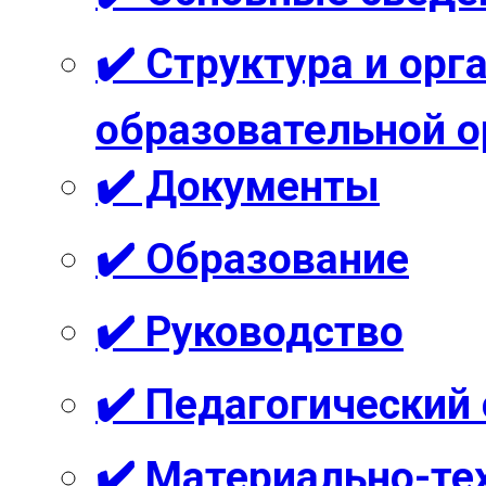
✔️ Структура и ор
образовательной о
✔️ Документы
✔️ Образование
✔️ Руководство
✔️ Педагогический
✔️ Материально-те