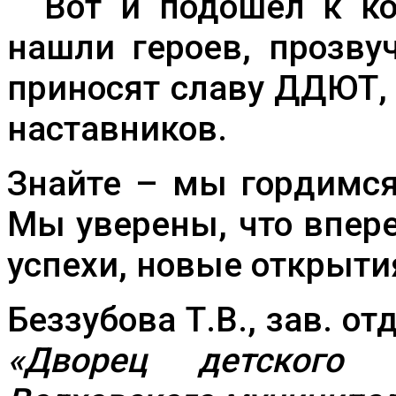
Вот и подошел к кон
нашли героев, прозву
приносят славу ДДЮТ,
наставников.
Знайте – мы гордимся
Мы уверены, что впер
успехи, новые открыти
Беззубова Т.В., зав. о
«Дворец детского (