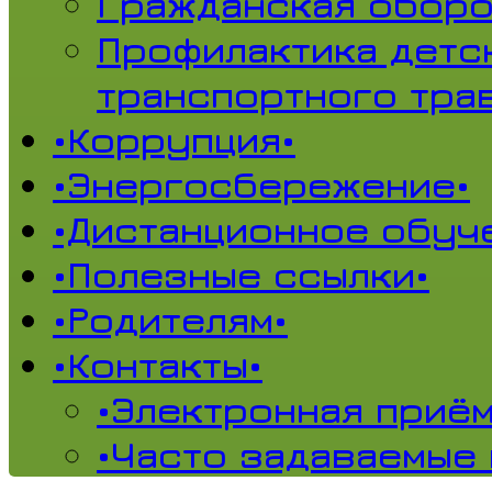
Гражданская обор
Профилактика детс
транспортного тра
•Коррупция•
•Энергосбережение•
•Дистанционное обуч
•Полезные ссылки•
•Родителям•
•Контакты•
•Электронная приём
•Часто задаваемые