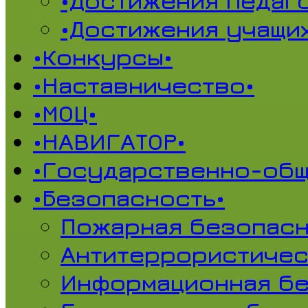
•Достижения педаг
•Достижения учащи
•Конкурсы•
•Наставничество•
•МОЦ•
•НАВИГАТОР•
•Государственно-общ
•Безопасность•
Пожарная безопасн
Антитеррористичес
Информационная б