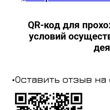
QR-код для прохо
условий осущест
дея
•Оставить отзыв на