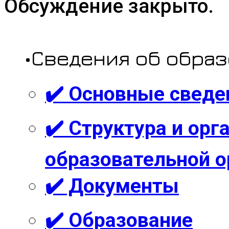
Обсуждение закрыто.
•Сведения об обра
✔️ Основные сведе
✔️ Структура и ор
образовательной о
✔️ Документы
✔️ Образование