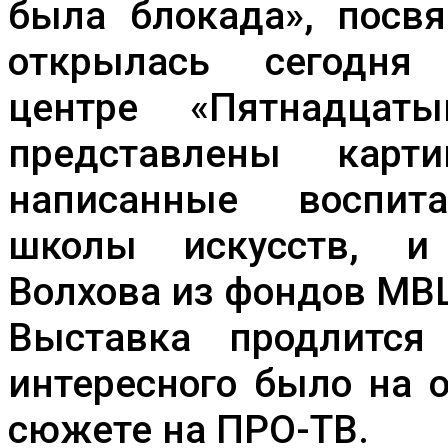
была блокада», посв
открылась сегодня
центре «Пятнадцат
представлены кар
написанные воспит
школы искусств, и
Волхова из фондов МВ
Выставка продлитс
интересного было на 
сюжете на ПРО-ТВ.