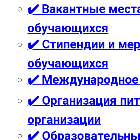
✔️ Вакантные мест
обучающихся
✔️ Стипендии и м
обучающихся
✔️ Международное
✔️ Организация пи
организации
✔️ Образовательны