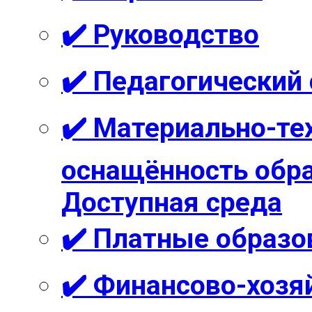
✔️ Руководство
✔️ Педагогический
✔️ Материально-те
оснащённость обра
Доступная среда
✔️ Платные образо
✔️ Финансово-хозя