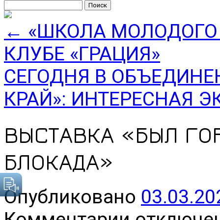
Найти:
←
«ШКОЛА МОЛОДОГО 
КЛУБЕ «ГРАЦИЯ»
СЕГОДНЯ В ОБЪЕДИНЕ
КРАЙ»: ИНТЕРЕСНАЯ 
ВЫСТАВКА «БЫЛ ГО
БЛОКАДА»
Опубликовано
03.03.20
к
Комментарии
отключе