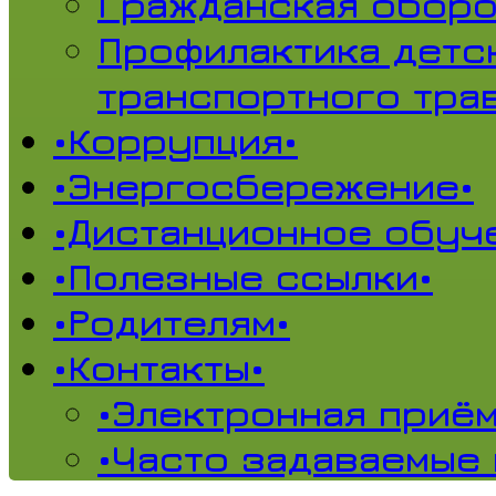
Гражданская обор
Профилактика детс
транспортного тра
•Коррупция•
•Энергосбережение•
•Дистанционное обуч
•Полезные ссылки•
•Родителям•
•Контакты•
•Электронная приём
•Часто задаваемые