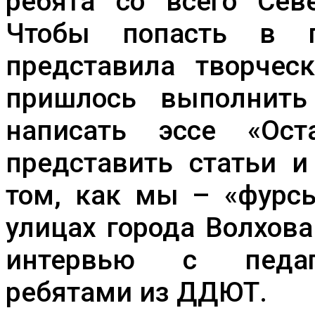
ребята со всего Сев
Чтобы попасть в 
представила творчес
пришлось выполнить
написать эссе «Ост
представить статьи 
том, как мы – «фурс
улицах города Волхов
интервью с педаго
ребятами из ДДЮТ.