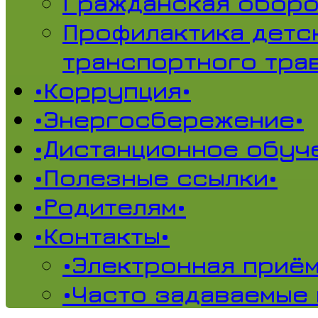
Гражданская обор
Профилактика детс
транспортного тра
•Коррупция•
•Энергосбережение•
•Дистанционное обуч
•Полезные ссылки•
•Родителям•
•Контакты•
•Электронная приём
•Часто задаваемые