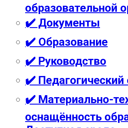
образовательной о
✔️ Документы
✔️ Образование
✔️ Руководство
✔️ Педагогический
✔️ Материально-те
оснащённость обра