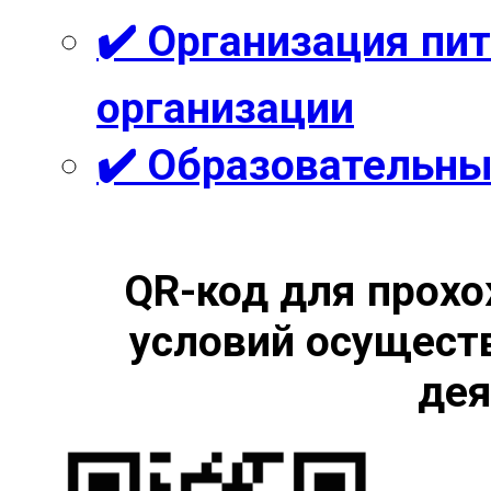
✔️ Организация пи
организации
✔️ Образовательны
QR-код для прохо
условий осущест
дея