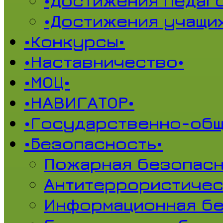
•Достижения педаг
•Достижения учащи
•Конкурсы•
•Наставничество•
•МОЦ•
•НАВИГАТОР•
•Государственно-общ
•Безопасность•
Пожарная безопасн
Антитеррористичес
Информационная б