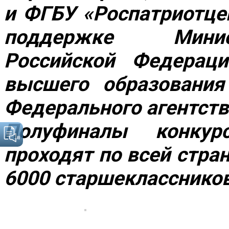
и ФГБУ «Роспатриотце
поддержке Минис
Российской Федераци
высшего образования
Федерального агентст
Полуфиналы конкур
проходят по всей стра
6000 старшеклассников