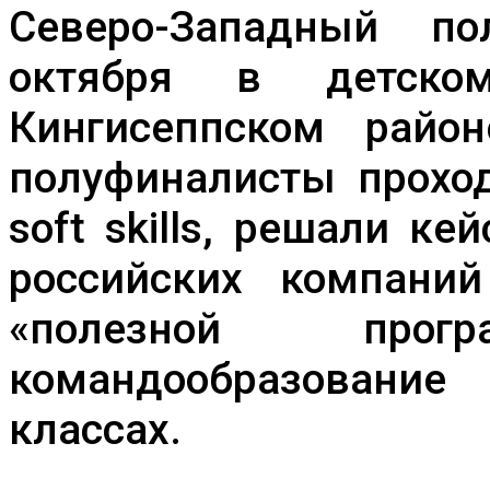
Северо-Западный по
октября в детско
Кингисеппском райо
полуфиналисты проход
soft skills, решали к
российских компаний
«полезной про
командообразовани
классах.