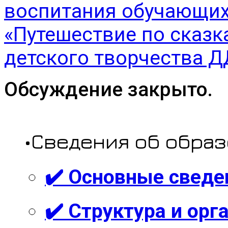
воспитания обучающих
«Путешествие по сказ
детского творчества 
Обсуждение закрыто.
•Сведения об обра
✔️ Основные сведе
✔️ Структура и ор