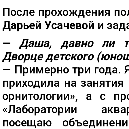
После прохождения по
Дарьей Усачевой
и зад
—
Даша, давно ли 
Дворце детского (юнош
— Примерно три года.
приходила на занятия
орнитологии», а с п
«Лаборатории аква
посещаю объединен