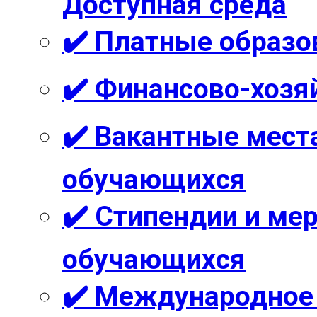
Доступная среда
✔️ Платные образо
✔️ Финансово-хозя
✔️ Вакантные мест
обучающихся
✔️ Стипендии и м
обучающихся
✔️ Международное