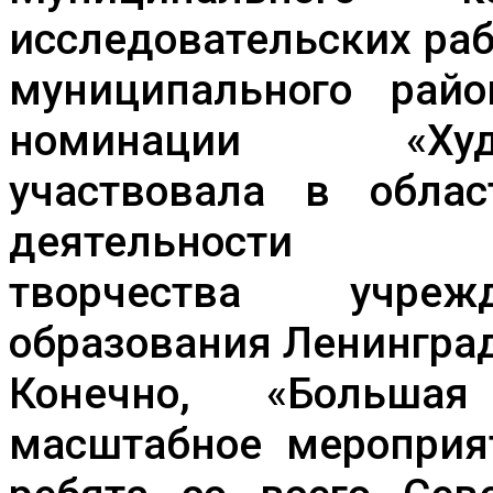
исследовательских ра
муниципального рай
номинации «Художе
участвовала в облас
деятельности дек
творчества учреж
образования Ленинград
Конечно, «Больш
масштабное мероприят