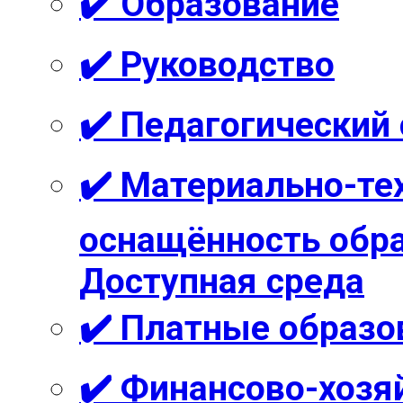
✔️ Образование
✔️ Руководство
✔️ Педагогический
✔️ Материально-те
оснащённость обра
Доступная среда
✔️ Платные образо
✔️ Финансово-хозя