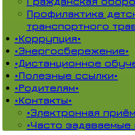
Гражданская обор
Профилактика детс
транспортного тра
•Коррупция•
•Энергосбережение•
•Дистанционное обуч
•Полезные ссылки•
•Родителям•
•Контакты•
•Электронная приём
•Часто задаваемые