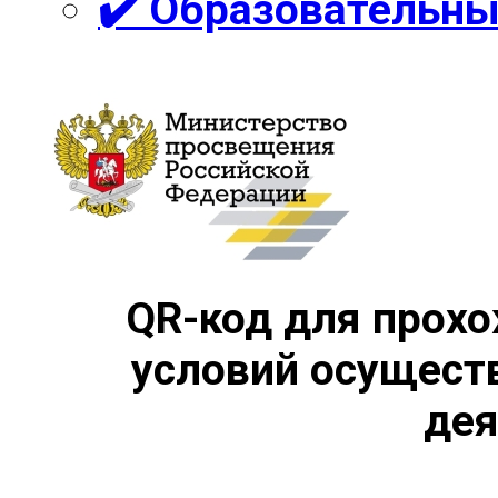
✔️ Образовательны
QR-код для прохо
условий осущест
дея