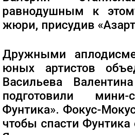
равнодушным к этом
жюри, присудив «Азарт
Дружными аплодисме
юных артистов объед
Васильева Валентин
подготовили мини-
Фунтика». Фокус-Мокус
чтобы спасти Фунтика