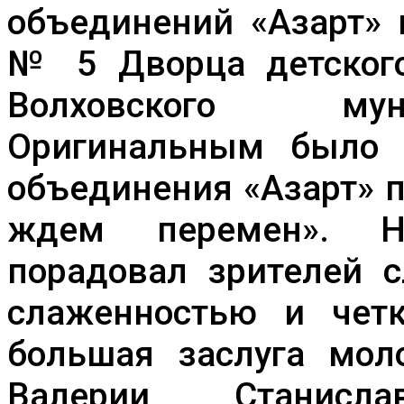
объединений «Азарт» 
№ 5 Дворца детского
Волховского мун
Оригинальным было 
объединения «Азарт» 
ждем перемен». Н
порадовал зрителей с
слаженностью и чет
большая заслуга моло
Валерии Станисл