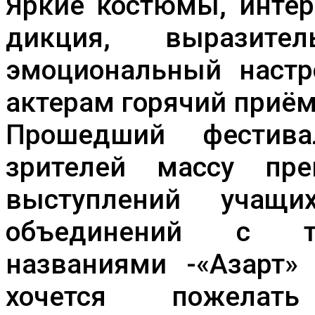
Яркие костюмы, интер
дикция, выразите
эмоциональный настр
актерам горячий приём
Прошедший фестив
зрителей массу пре
выступлений учащи
объединений с т
названиями -«Азарт»
хочется пожелат