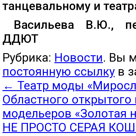
танцевальному и теат
Васильева В.Ю., пе
ДДЮТ
Рубрика:
Новости
. Вы 
постоянную ссылку
в з
←
Театр моды «Миросла
Областного открытого
модельеров «Золотая 
НЕ ПРОСТО СЕРАЯ КО