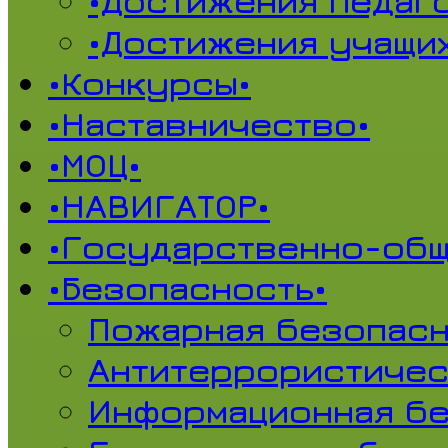
•Достижения педаг
•Достижения учащи
•Конкурсы•
•Наставничество•
•МОЦ•
•НАВИГАТОР•
•Государственно-общ
•Безопасность•
Пожарная безопасн
Антитеррористичес
Информационная б