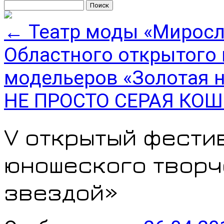
Найти:
←
Театр моды «Миросла
Областного открытого
модельеров «Золотая 
НЕ ПРОСТО СЕРАЯ КО
V открытый фестив
юношеского творч
звездой»