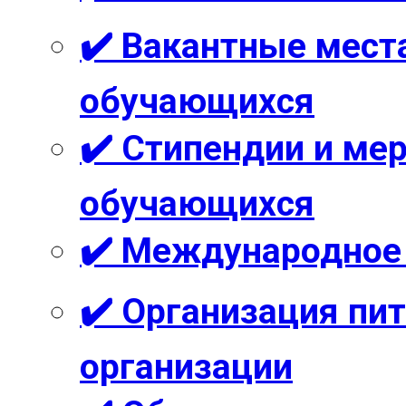
✔️ Вакантные мест
обучающихся
✔️ Стипендии и м
обучающихся
✔️ Международное
✔️ Организация пи
организации