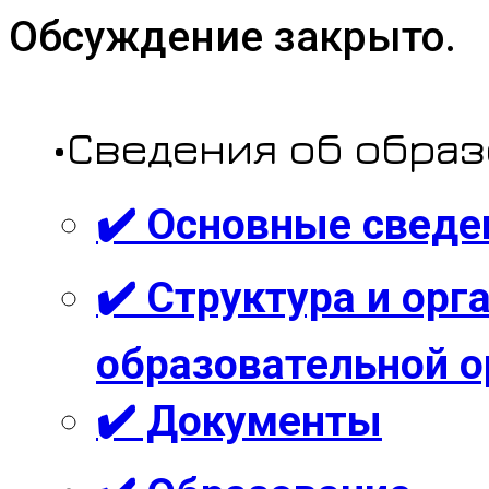
Обсуждение закрыто.
•Сведения об обра
✔️ Основные сведе
✔️ Структура и ор
образовательной о
✔️ Документы