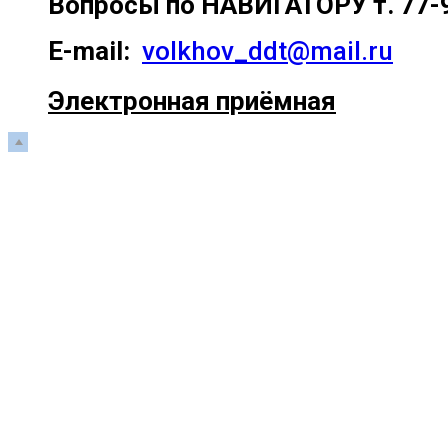
Вопросы по
НАВИГАТОРУ т. 77-
E-mail:
volkhov_ddt@mail.ru
Электронная приёмная
Прокрутка
вверх