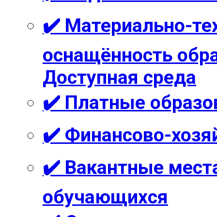
✔️ Материально-те
оснащённость обра
Доступная среда
✔️ Платные образо
✔️ Финансово-хозя
✔️ Вакантные мест
обучающихся