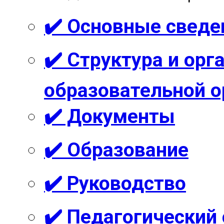
✔️ Основные сведе
✔️ Структура и ор
образовательной о
✔️ Документы
✔️ Образование
✔️ Руководство
✔️ Педагогический