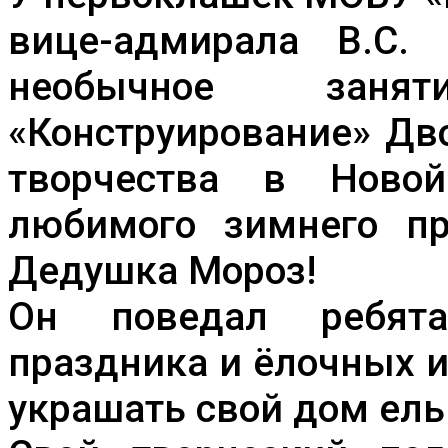
вице-адмирала В.С.
необычное заня
«Конструирование» Дв
творчества в Ново
любимого зимнего п
Дедушка Мороз!
Он поведал ребята
праздника и ёлочных и
украшать свой дом ель