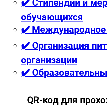
✔️ Стипендии и м
обучающихся
✔️ Международное
✔️ Организация пи
организации
✔️ Образовательны
QR-код для прохо