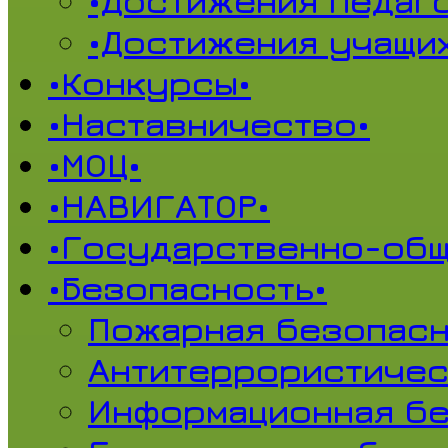
•Достижения педаг
•Достижения учащи
•Конкурсы•
•Наставничество•
•МОЦ•
•НАВИГАТОР•
•Государственно-общ
•Безопасность•
Пожарная безопасн
Антитеррористичес
Информационная б