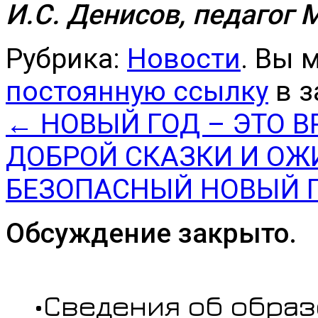
И.С. Денисов, педаго
Рубрика:
Новости
. Вы 
постоянную ссылку
в з
←
НОВЫЙ ГОД – ЭТО В
ДОБРОЙ СКАЗКИ И ОЖ
БЕЗОПАСНЫЙ НОВЫЙ 
Обсуждение закрыто.
•Сведения об обра