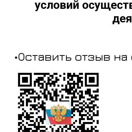
условий осущест
дея
•Оставить отзыв на