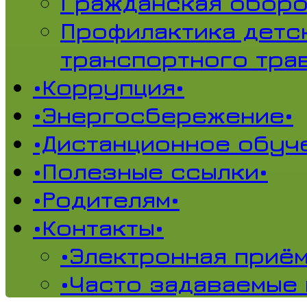
Гражданская обор
Профилактика детс
транспортного тра
•Коррупция•
•Энергосбережение•
•Дистанционное обуч
•Полезные ссылки•
•Родителям•
•Контакты•
•Электронная приём
•Часто задаваемые