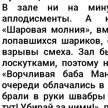
В зале ни на мин
аплодисменты. А к
«Шаровая молния», вм
лопавшихся шариков,
взрывы смеха. Зал б
лоскутками, поэтому 
«Ворчливая баба Ман
очереди облачались в
брали в руки швабры 
тут! Убирай за ними!»,