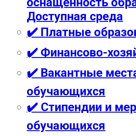
оснащённость обра
Доступная среда
✔️ Платные образо
✔️ Финансово-хозя
✔️ Вакантные мест
обучающихся
✔️ Стипендии и м
обучающихся