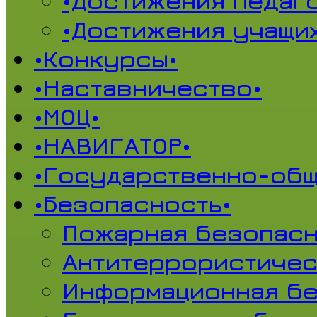
•Достижения педаг
•Достижения учащи
•Конкурсы•
•Наставничество•
•МОЦ•
•НАВИГАТОР•
•Государственно-общ
•Безопасность•
Пожарная безопасн
Антитеррористичес
Информационная б