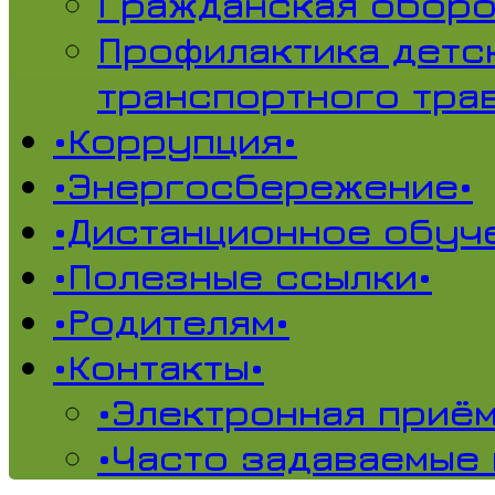
Гражданская обор
Профилактика детс
транспортного тра
•Коррупция•
•Энергосбережение•
•Дистанционное обуч
•Полезные ссылки•
•Родителям•
•Контакты•
•Электронная приём
•Часто задаваемые