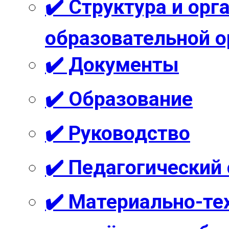
✔️ Структура и ор
образовательной о
✔️ Документы
✔️ Образование
✔️ Руководство
✔️ Педагогический
✔️ Материально-те