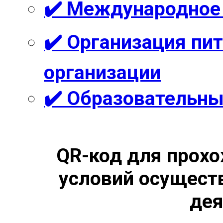
✔️ Международное
✔️ Организация пи
организации
✔️ Образовательны
QR-код для прохо
условий осущест
дея