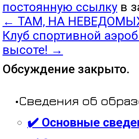
постоянную ссылку
в з
←
ТАМ, НА НЕВЕДОМЫ
Клуб спортивной аэроб
высоте!
→
Обсуждение закрыто.
•Сведения об обра
✔️ Основные сведе