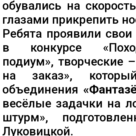
обувались на скорост
глазами прикрепить но
Ребята проявили свои
в конкурсе «Поход
подиум», творческие –
на заказ», которы
объединения
«Фантаз
весёлые задачки на л
штурм», подготовле
Луковицкой.