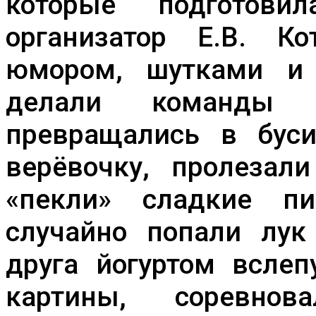
которые подготови
организатор Е.В. 
юмором, шутками и 
делали команды 
превращались в бус
верёвочку, пролезали
«пекли» сладкие пи
случайно попали лук
друга йогуртом всле
картины, соревнов