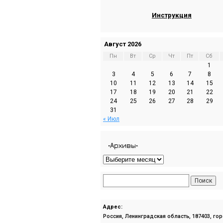
Инструкция
Август 2026
Пн
Вт
Ср
Чт
Пт
Сб
1
3
4
5
6
7
8
10
11
12
13
14
15
17
18
19
20
21
22
24
25
26
27
28
29
31
« Июл
•Архивы•
Адрес:
Россия, Ленинградская область, 187403, го