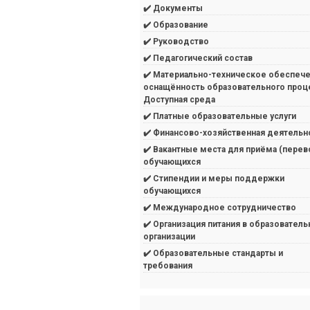
✔️ Документы
✔️ Образование
✔️ Руководство
✔️ Педагогический состав
✔️ Материально-техническое обеспече
оснащённость образовательного проц
Доступная среда
✔️ Платные образовательные услуги
✔️ Финансово-хозяйственная деятельн
✔️ Вакантные места для приёма (перев
обучающихся
✔️ Стипендии и меры поддержки
обучающихся
✔️ Международное сотрудничество
✔️ Организация питания в образователь
организации
✔️ Образовательные стандарты и
требования