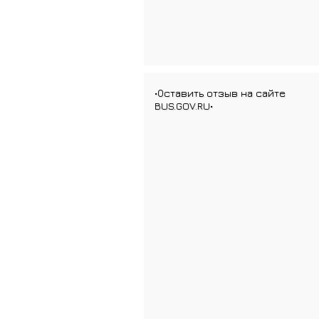
•Оставить отзыв на сайте
BUS.GOV.RU•