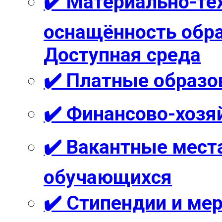
✔️ Материально-те
оснащённость обра
Доступная среда
✔️ Платные образо
✔️ Финансово-хозя
✔️ Вакантные мест
обучающихся
✔️ Стипендии и м