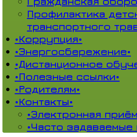
Гражданская обор
Профилактика детс
транспортного тра
•Коррупция•
•Энергосбережение•
•Дистанционное обуч
•Полезные ссылки•
•Родителям•
•Контакты•
•Электронная приём
•Часто задаваемые