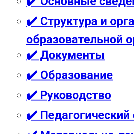
✔️ Основные сведе
✔️ Структура и ор
образовательной о
✔️ Документы
✔️ Образование
✔️ Руководство
✔️ Педагогический