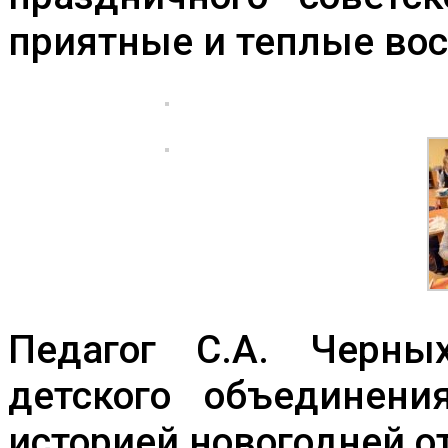
приятные и теплые вос
Педагог С.А. Черны
детского объединен
историей новогодней о