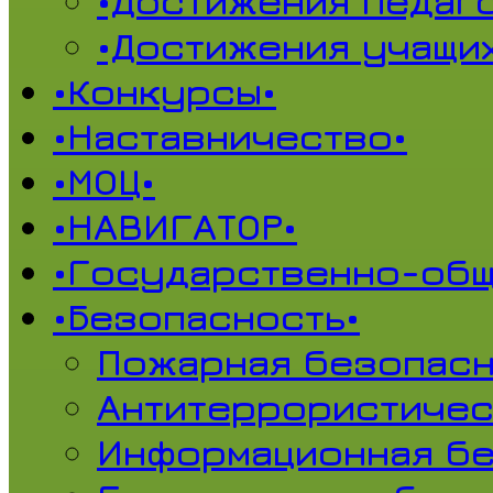
•Достижения педаг
•Достижения учащи
•Конкурсы•
•Наставничество•
•МОЦ•
•НАВИГАТОР•
•Государственно-общ
•Безопасность•
Пожарная безопасн
Антитеррористичес
Информационная б