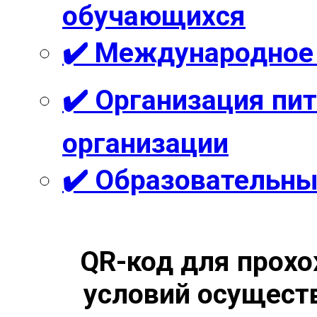
обучающихся
✔️ Международное
✔️ Организация пи
организации
✔️ Образовательны
QR-код для прохо
условий осущест