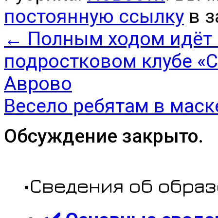
постоянную ссылку
в з
←
Полным ходом идёт п
подростковом клубе «
Аврово
Весело ребятам в маск
Обсуждение закрыто.
•Сведения об обра