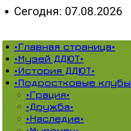
Сегодня: 07.08.2026
•Главная страница•
•Музей ДДЮТ•
•История ДДЮТ•
•Подростковые клубы
•Грация•
•Дружба•
•Наследие•
•Муромец•