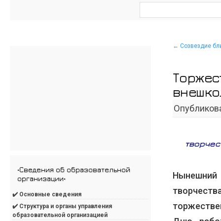
←
Созвездие бл
Торжес
внешко
Опубликов
творчес
•Сведения об образовательной
Нынешний
организации•
творчест
✔️ Основные сведения
торжеств
✔️ Структура и органы управления
образовательной организацией