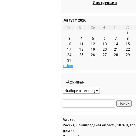
Инструкция
Август 2026
Пн
Вт
Ср
Чт
Пт
Сб
1
3
4
5
6
7
8
10
11
12
13
14
15
17
18
19
20
21
22
24
25
26
27
28
29
31
« Июл
•Архивы•
Адрес:
Россия, Ленинградская область, 187403, го
дом 36.