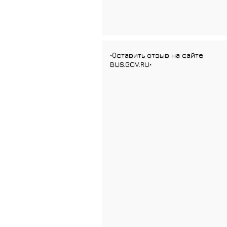
•Оставить отзыв на сайте
BUS.GOV.RU•