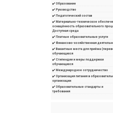
✔️ Образование
✔️ Руководство
✔️ Педагогический состав
✔️ Материально-техническое обеспече
оснащённость образовательного проц
Доступная среда
✔️ Платные образовательные услуги
✔️ Финансово-хозяйственная деятельн
✔️ Вакантные места для приёма (перев
обучающихся
✔️ Стипендии и меры поддержки
обучающихся
✔️ Международное сотрудничество
✔️ Организация питания в образователь
организации
✔️ Образовательные стандарты и
требования