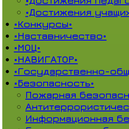
•Достижения педаг
•Достижения учащи
•Конкурсы•
•Наставничество•
•МОЦ•
•НАВИГАТОР•
•Государственно-общ
•Безопасность•
Пожарная безопасн
Антитеррористичес
Информационная б