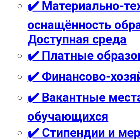
✔️ Материально-те
оснащённость обра
Доступная среда
✔️ Платные образо
✔️ Финансово-хозя
✔️ Вакантные мест
обучающихся
✔️ Стипендии и м