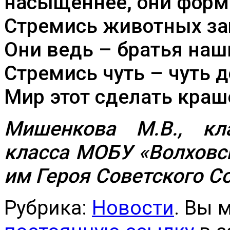
насыщеннее, они форм
Стремись животных з
Они ведь – братья наш
Стремись чуть – чуть д
Мир этот сделать краш
Мишенкова М.В.,
кл
класса
МОБУ «Волховс
им Героя Советского С
Рубрика:
Новости
. Вы 