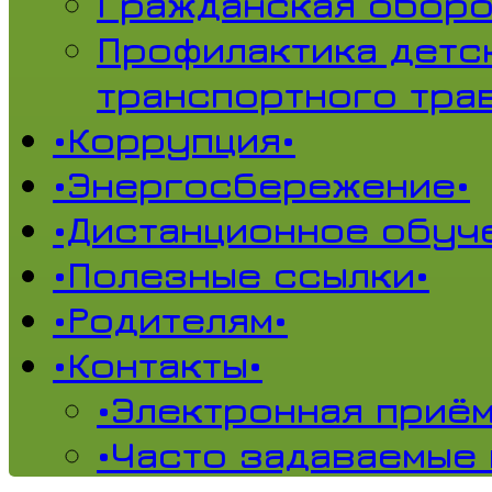
Гражданская обор
Профилактика детс
транспортного тра
•Коррупция•
•Энергосбережение•
•Дистанционное обуч
•Полезные ссылки•
•Родителям•
•Контакты•
•Электронная приём
•Часто задаваемые