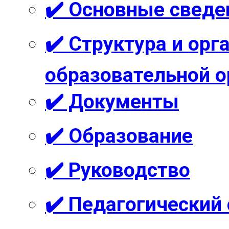
✔️ Основные сведе
✔️ Структура и ор
образовательной о
✔️ Документы
✔️ Образование
✔️ Руководство
✔️ Педагогический