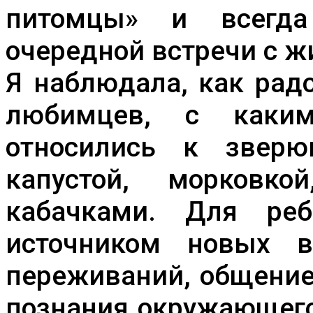
питомцы» и всегд
очередной встречи с 
Я наблюдала, как рад
любимцев, с каки
относились к звер
капустой, морковк
кабачками. Для реб
источником новых в
переживаний, общение
познания окружающего