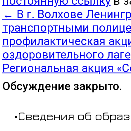
постоянную ссылку
в з
←
В г. Волхове Ленинг
транспортными полиц
профилактическая акци
оздоровительного лаге
Региональная акция «
Обсуждение закрыто.
•Сведения об обра