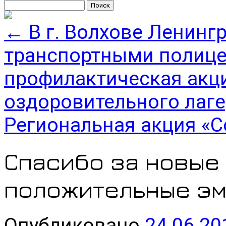
Найти:
←
В г. Волхове Ленинг
транспортными полиц
профилактическая акци
оздоровительного лаге
Региональная акция «
Спасибо за новые 
положительные эм
Опубликовано
24.06.20