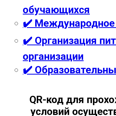
обучающихся
✔️ Международное
✔️ Организация пи
организации
✔️ Образовательны
QR-код для прохо
условий осущест