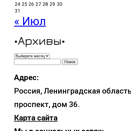
24
25
26
27
28
29
30
31
« Июл
•Архивы•
•Архивы•
Найти:
Адрес:
Россия, Ленинградская область
проспект, дом 36.
Карта сайта