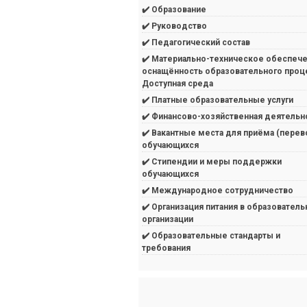
✔️ Образование
✔️ Руководство
✔️ Педагогический состав
✔️ Материально-техническое обеспече
оснащённость образовательного проц
Доступная среда
✔️ Платные образовательные услуги
✔️ Финансово-хозяйственная деятельн
✔️ Вакантные места для приёма (перев
обучающихся
✔️ Стипендии и меры поддержки
обучающихся
✔️ Международное сотрудничество
✔️ Организация питания в образователь
организации
✔️ Образовательные стандарты и
требования