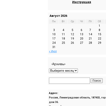
Инструкция
Август 2026
Пн
Вт
Ср
Чт
Пт
Сб
1
3
4
5
6
7
8
10
11
12
13
14
15
17
18
19
20
21
22
24
25
26
27
28
29
31
« Июл
•Архивы•
Адрес:
Россия, Ленинградская область, 187403, го
дом 36.