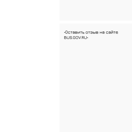
•Оставить отзыв на сайте
BUS.GOV.RU•