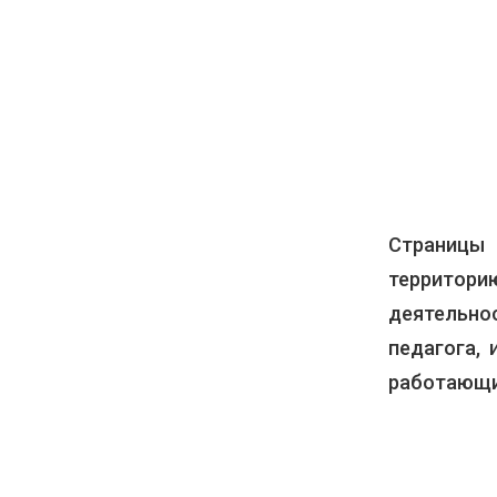
Страницы
территор
деятельно
педагога,
работающи