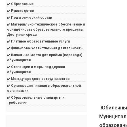
✔️ Образование
✔️ Руководство
✔️ Педагогический состав
✔️ Материально-техническое обеспечение и
оснащённость образовательного процесса.
Доступная среда
✔️ Платные образовательные услуги
✔️ Финансово-хозяйственная деятельность
✔️ Вакантные места для приёма (перевода)
обучающихся
✔️ Стипендии и меры поддержки
обучающихся
✔️ Международное сотрудничество
✔️ Организация питания в образовательной
организации
✔️ Образовательные стандарты и
требования
Юбилейные
Муниципал
образован