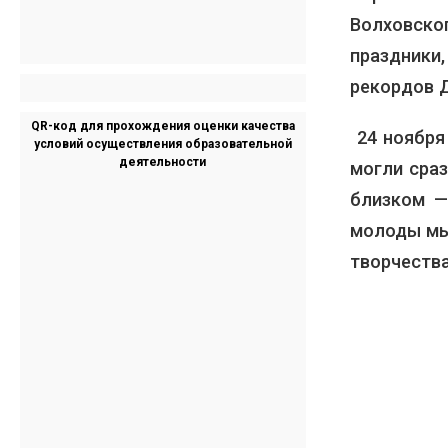
Волховског
праздники
рекордов 
QR-код для прохождения оценки качества
24 ноября
условий осуществления образовательной
деятельности
могли сра
близком —
молоды мы
творчества