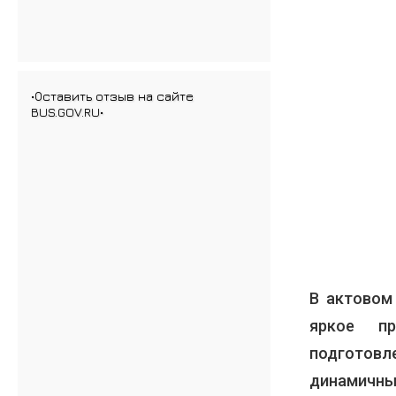
•Оставить отзыв на сайте
BUS.GOV.RU•
В актовом
яркое пр
подготов
динамичн