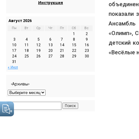
Инструкция
объедине
показали 
Август 2026
Ансамбль 
Пн
Вт
Ср
Чт
Пт
Сб
Вс
«Олимп», 
1
2
3
4
5
6
7
8
9
детский к
10
11
12
13
14
15
16
17
18
19
20
21
22
23
«Весёлые н
24
25
26
27
28
29
30
31
« Июл
•Архивы•