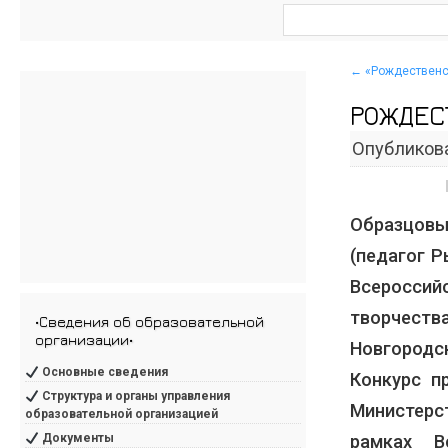
←
«Рождественс
РОЖДЕС
Опубликов
Образцовы
(педагог Р
Всеросси
творчест
•Сведения об образовательной
организации•
Новгородс
Основные сведения
Конкурс п
Структура и органы управления
Министерс
образовательной организацией
рамках В
Документы