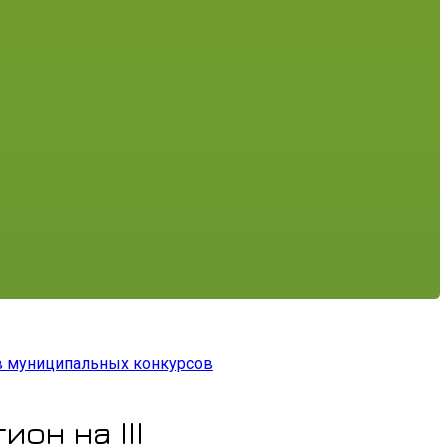
в муниципальных конкурсов
он на III