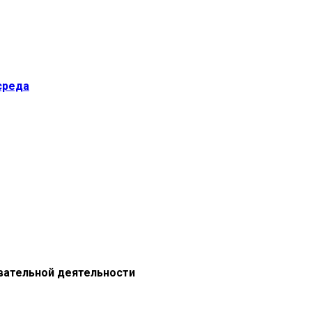
среда
вательной деятельности