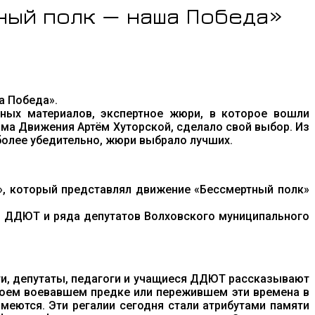
ый полк — наша Победа»
а Победа».
сных материалов, экспертное жюри, в которое вошли
ма Движения Артём Хуторской, сделало свой выбор. Из
более убедительно, жюри выбрало лучших.
», который представлял движение «Бессмертный полк»
ДО ДДЮТ и ряда депутатов Волховского муниципального
ти, депутаты, педагоги и учащиеся ДДЮТ рассказывают
воем воевавшем предке или пережившем эти времена в
меются. Эти регалии сегодня стали атрибутами памяти