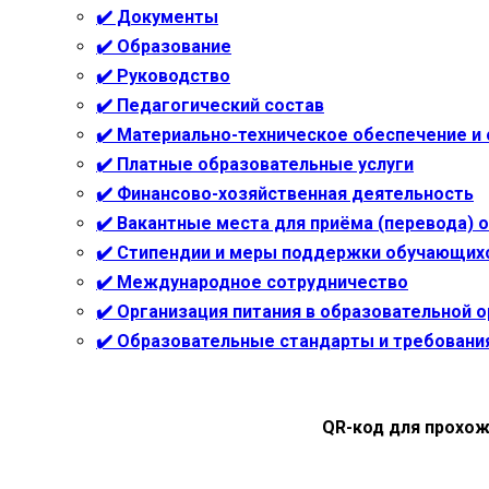
✔️ Документы
✔️ Образование
✔️ Руководство
✔️ Педагогический состав
✔️ Материально-техническое обеспечение и
✔️ Платные образовательные услуги
✔️ Финансово-хозяйственная деятельность
✔️ Вакантные места для приёма (перевода)
✔️ Стипендии и меры поддержки обучающих
✔️ Международное сотрудничество
✔️ Организация питания в образовательной 
✔️ Образовательные стандарты и требовани
QR-код для прохож