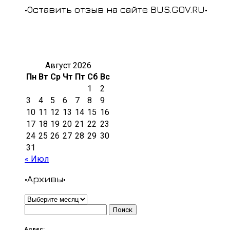
•Оставить отзыв на сайте BUS.GOV.RU•
Август 2026
Пн
Вт
Ср
Чт
Пт
Сб
Вс
1
2
3
4
5
6
7
8
9
10
11
12
13
14
15
16
17
18
19
20
21
22
23
24
25
26
27
28
29
30
31
« Июл
•Архивы•
•Архивы•
Найти:
Адрес: