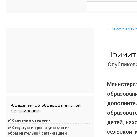
←
Творим вмест
Примит
Опубликов
Министер
образова
дополнит
•Сведения об образовательной
организации•
образоват
✔️ Основные сведения
детей, на
✔️ Структура и органы управления
сельской 
образовательной организацией