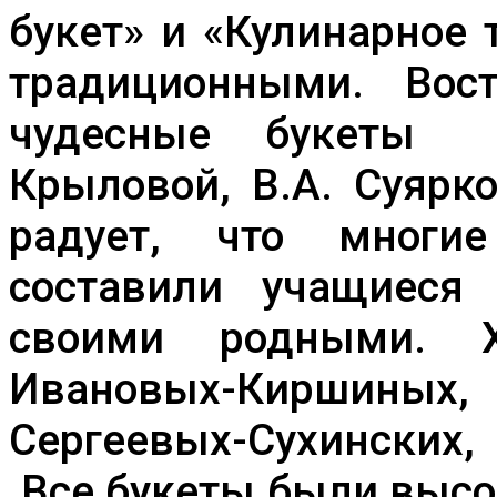
букет» и «Кулинарное
традиционными. Вос
чудесные букеты В
Крыловой, В.А. Суярко
радует, что многи
составили учащиеся
своими родными. Х
Ивановых-Киршиных,
Сергеевых-Сухински
Все букеты были высо