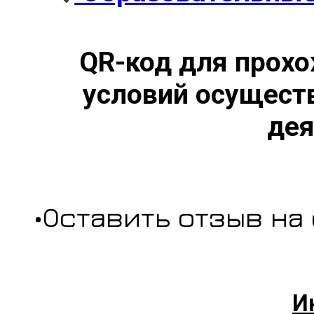
QR-код для прохо
условий осущест
дея
•Оставить отзыв на
И