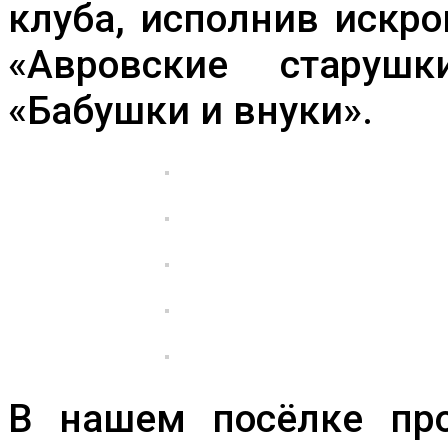
клуба, исполнив искр
«Авровские старуш
«Бабушки и внуки».
В нашем посёлке про