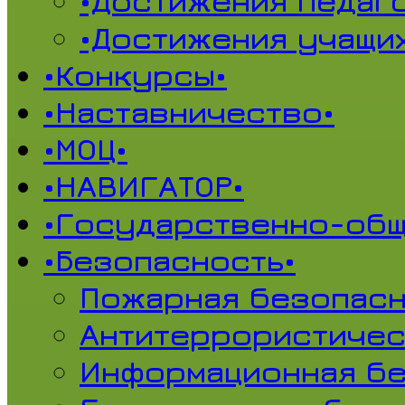
•Достижения педаг
•Достижения учащи
•Конкурсы•
•Наставничество•
•МОЦ•
•НАВИГАТОР•
•Государственно-общ
•Безопасность•
Пожарная безопасн
Антитеррористичес
Информационная б