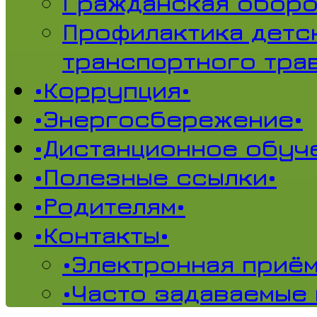
Гражданская обор
Профилактика детс
транспортного тра
•Коррупция•
•Энергосбережение•
•Дистанционное обуч
•Полезные ссылки•
•Родителям•
•Контакты•
•Электронная приём
•Часто задаваемые