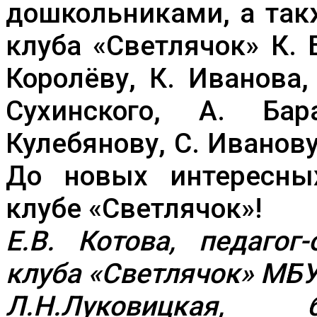
дошкольниками, а так
клуба «Светлячок» К. 
Королёву, К. Иванова,
Сухинского, А. Бар
Кулебянову, С. Иванов
До новых интересны
клубе «Светлячок»!
Е.В. Котова, педагог
клуба «Светлячок» М
Л.Н.Луковицкая, б