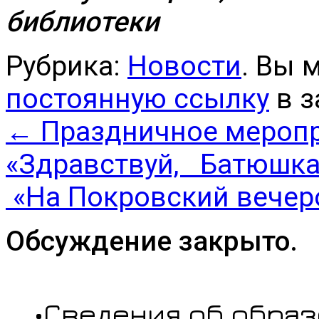
библиотеки
Рубрика:
Новости
. Вы 
постоянную ссылку
в з
←
Праздничное меропр
«Здравствуй, Батюшка
«На Покровский вечеро
Обсуждение закрыто.
•Сведения об обра