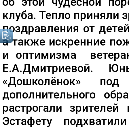
об этой чудесной по
клуба. Тепло приняли 
поздравления от дете
а также искренние по
и оптимизма ветера
Е.А.Дмитриевой. Ю
«Дошколёнок» под 
дополнительного обра
растрогали зрителей
Эстафету подхватили