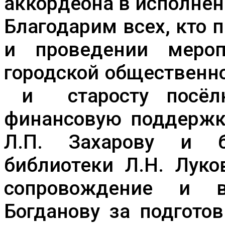
аккордеона в исполнен
Благодарим всех, кто 
и проведении мероп
городской общественно
и старосту посёлк
финансовую поддержку
Л.П. Захарову и б
библиотеки Л.Н. Луко
сопровождение и в
Богданову за подгото