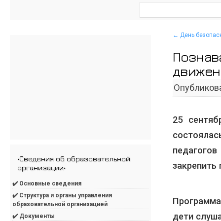
←
День безопас
Познав
движен
Опубликов
25 сентя
состоялас
педагогов
•Сведения об образовательной
закрепить 
организации•
✔️ Основные сведения
✔️ Структура и органы управления
Программа
образовательной организацией
дети слуш
✔️ Документы