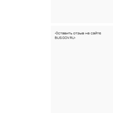
•Оставить отзыв на сайте
BUS.GOV.RU•