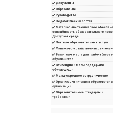
✔️ Документы
✔️ Образование
✔️ Руководство
✔️ Педагогический состав
✔️ Материально-техническое обеспече
оснащённость образовательного проц
Доступная среда
✔️ Платные образовательные услуги
✔️ Финансово-хозяйственная деятельн
✔️ Вакантные места для приёма (перев
обучающихся
✔️ Стипендии и меры поддержки
обучающихся
✔️ Международное сотрудничество
✔️ Организация питания в образователь
организации
✔️ Образовательные стандарты и
требования