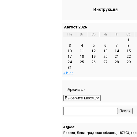
Инструкция
Август 2026
Пн
Вт
Ср
Чт
Пт
Сб
1
3
4
5
6
7
8
10
11
12
13
14
15
17
18
19
20
21
22
24
25
26
27
28
29
31
« Июл
•Архивы•
Адрес:
Россия, Ленинградская область, 187403, го