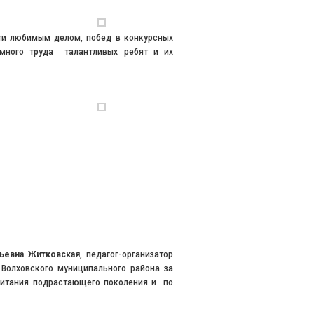
ти любимым делом, побед в конкурсных
омного труда талантливых ребят и их
ьевна Житковская
, педагог-организатор
Волховского муниципального района за
питания подрастающего поколения и по