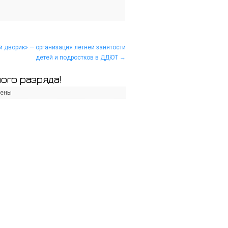
й дворик» — организация летней занятости
детей и подростков в ДДЮТ
→
ого разряда!
чены