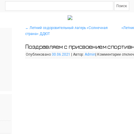
←
Летний оздоровительный лагерь «Солнечная
«Летни
страна» ДДЮТ
Поздравляем с присвоением спортивн
Опубликовано
30.06.2021
|
Автор:
Admin
|
Комментарии
отклю