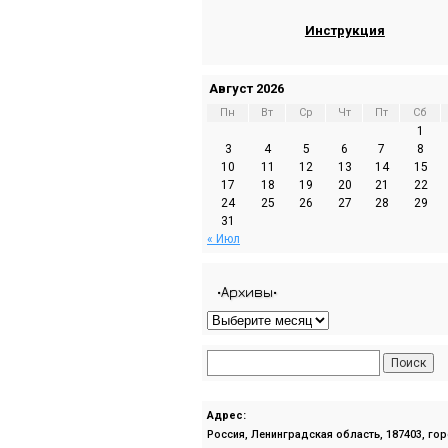
Инструкция
Август 2026
Пн
Вт
Ср
Чт
Пт
Сб
1
3
4
5
6
7
8
10
11
12
13
14
15
17
18
19
20
21
22
24
25
26
27
28
29
31
« Июл
•Архивы•
Адрес:
Россия, Ленинградская область, 187403, го