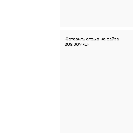
•Оставить отзыв на сайте
BUS.GOV.RU•