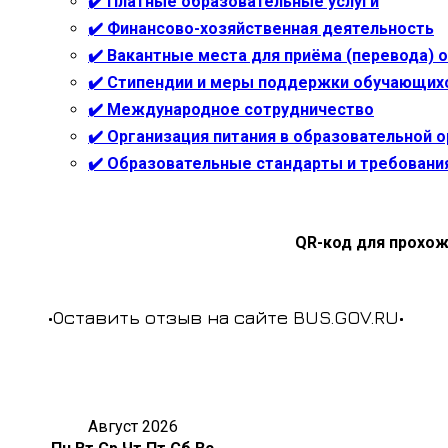
✔️ Платные образовательные услуги
✔️ Финансово-хозяйственная деятельность
✔️ Вакантные места для приёма (перевода)
✔️ Стипендии и меры поддержки обучающих
✔️ Международное сотрудничество
✔️ Организация питания в образовательной 
✔️ Образовательные стандарты и требовани
QR-код для прохож
•Оставить отзыв на сайте BUS.GOV.RU•
Август 2026