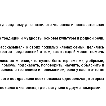
ународному дню пожилого человека и познавательная
традиции и мудрость, основы культуры и родной речи.
 рассказывали о своих пожилых членах семьи, делились
ожество предложений о том, как каждый может помочь
шлись во мнении, что нужно быть терпимыми, добрыми,
 помочь, подсказать, поговорить, научить, объяснить и
осились с терпением и пониманием, если у нас что-то не
дороге поздравляли всех пожилых односельчан, которых
пожилого человека, где выступили с двумя номерами.