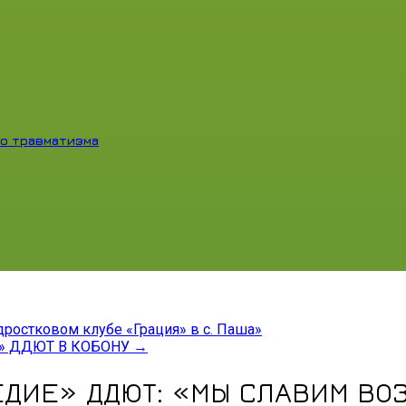
о травматизма
ростковом клубе «Грация» в с. Паша»
» ДДЮТ В КОБОНУ
→
ДИЕ» ДДЮТ: «МЫ СЛАВИМ ВО