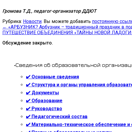
Громова Т.Д., педагог-организатор ДДЮТ
Рубрика:
Новости
. Вы можете добавить
постоянную ссыл
←
«АРБУЗНИК? Арбузник – традиционный праздник в под
ПУТЕШЕСТВИЕ ОБЪЕДИНЕНИЯ «ТАЙНЫ НОВОЙ ЛАДОГИ
Обсуждение закрыто.
•Сведения об образовательной организац
✔️ Основные сведения
✔️ Структура и органы управления образова
✔️ Документы
✔️ Образование
✔️ Руководство
✔️ Педагогический состав
✔️ Материально-техническое обеспечение и