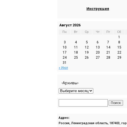
Инструкция
Август 2026
Пн
Вт
Ср
Чт
Пт
Сб
1
3
4
5
6
7
8
10
11
12
13
14
15
17
18
19
20
21
22
24
25
26
27
28
29
31
« Июл
•Архивы•
Адрес:
Россия, Ленинградская область, 187403, го