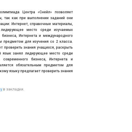
олимпиада Центра «Снейл» позволяет
, так как при выполнении заданий они
ации: Интернет, справочные материалы,
л лидирующее место среди изучаемых
 бизнеса, Интернета и международного
м предметом для изучения со 2 класса.
т проверить знания учащихся, раскрыть
ий язык занял лидирующее место среди
 современного бизнеса, Интернета и
вляется обязательным предметом для
кому языку предлагает проверить знания
у
в закладки.