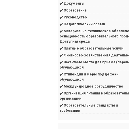
✔️ Документы
✔️ Образование
✔️ Руководство
✔️ Педагогический состав
✔️ Материально-техническое обеспече
оснащённость образовательного проц
Доступная среда
✔️ Платные образовательные услуги
✔️ Финансово-хозяйственная деятельн
✔️ Вакантные места для приёма (перев
обучающихся
✔️ Стипендии и меры поддержки
обучающихся
✔️ Международное сотрудничество
✔️ Организация питания в образователь
организации
✔️ Образовательные стандарты и
требования