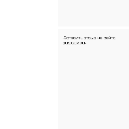
•Оставить отзыв на сайте
BUS.GOV.RU•