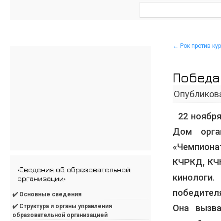
←
Рок против ку
Победа
Опубликов
22 ноября
Дом орга
«Чемпиона
КЧРКД, КЧ
•Сведения об образовательной
кинологи.
организации•
победител
✔️ Основные сведения
Она вызва
✔️ Структура и органы управления
образовательной организацией