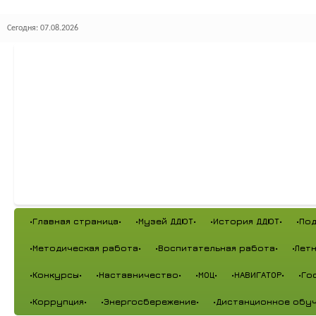
Сегодня: 07.08.2026
•Главная страница•
•Музей ДДЮТ•
•История ДДЮТ•
•По
•Методическая работа•
•Воспитательная работа•
•Лет
•Конкурсы•
•Наставничество•
•МОЦ•
•НАВИГАТОР•
•Го
•Коррупция•
•Энергосбережение•
•Дистанционное обуч