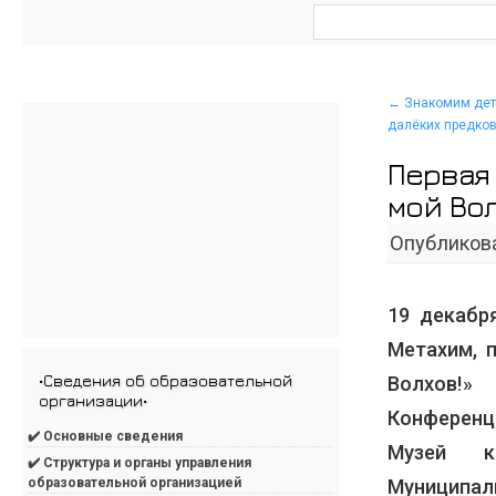
←
Знакомим дет
далёких предко
Первая
мой Во
Опубликов
19 декабр
Метахим, 
•Сведения об образовательной
Волхов!»
организации•
Конференц
✔️ Основные сведения
Музей кр
✔️ Структура и органы управления
Муниципа
образовательной организацией