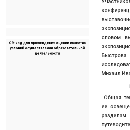
Участник
конференц
выставочн
экспозиц
словом в
QR-код для прохождения оценки качества
экспозиц
условий осуществления образовательной
деятельности
Быстрова
исследов
Михаил Ива
Общая тем
ее освещ
разделам
путеводите