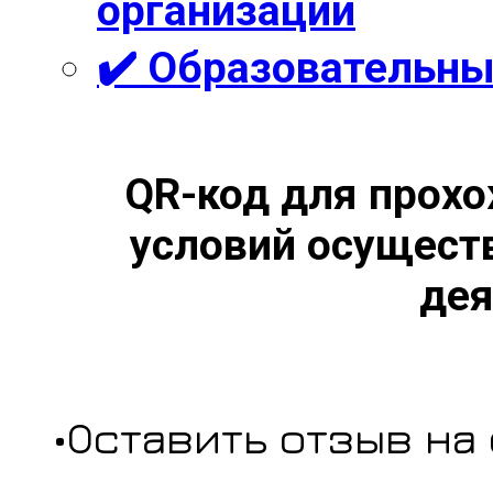
организации
✔️ Образовательны
QR-код для прохо
условий осущест
дея
•Оставить отзыв на