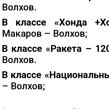
Волхов.
В классе «Хонда +
Макаров – Волхов;
В классе «Ракета – 12
Волхов.
В классе «Национальн
– Волхов;
3 мест