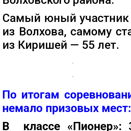
Самый юный участник 
из Волхова, самому с
из Киришей — 55 лет.
По итогам соревнован
немало призовых мест:
В классе «Пионер»: