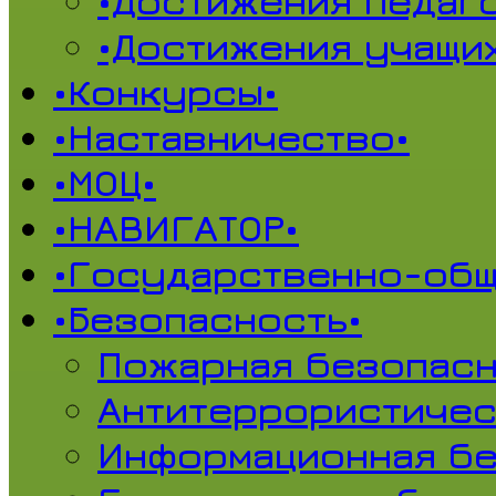
•Достижения педаг
•Достижения учащи
•Конкурсы•
•Наставничество•
•МОЦ•
•НАВИГАТОР•
•Государственно-общ
•Безопасность•
Пожарная безопасн
Антитеррористичес
Информационная б