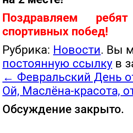
Поздравляем ребя
спортивных побед!
Рубрика:
Новости
. Вы 
постоянную ссылку
в з
←
Февральский День о
Ой, Маслёна-красота, 
Обсуждение закрыто.