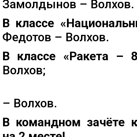
Замолдынов – Волхов.
В классе «Националь
Федотов – Волхов.
В классе «Ракета – 
Волхов;
3 место Вл
– Волхов.
В командном зачёте к
на 2 месте!