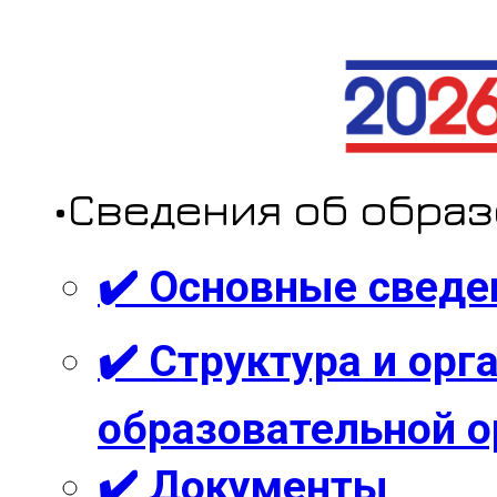
•Сведения об обра
✔️ Основные сведе
✔️ Структура и ор
образовательной о
✔️ Документы