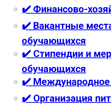
✔️ Финансово-хозя
✔️ Вакантные мест
обучающихся
✔️ Стипендии и м
обучающихся
✔️ Международное
✔️ Организация пи