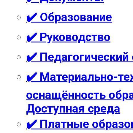
✔️ Образование
✔️ Руководство
✔️ Педагогический
✔️ Материально-те
оснащённость обра
Доступная среда
✔️ Платные образо