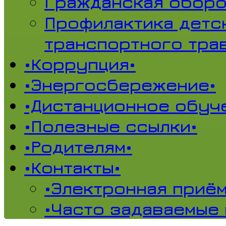
Гражданская обор
Профилактика детс
транспортного тра
•Коррупция•
•Энергосбережение•
•Дистанционное обуч
•Полезные ссылки•
•Родителям•
•Контакты•
•Электронная приём
•Часто задаваемые