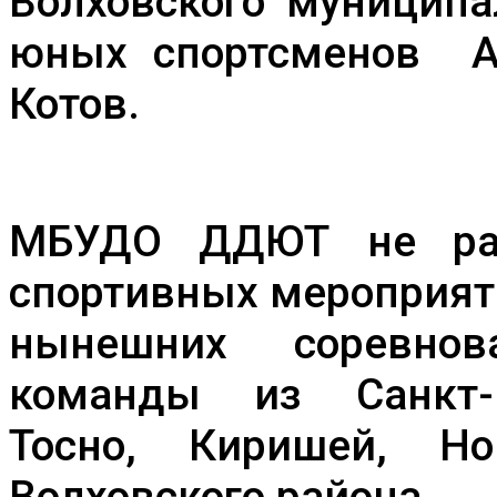
Волховского муниципа
юных спортсменов А
Котов.
МБУДО ДДЮТ не раз
спортивных мероприяти
нынешних соревнов
команды из Санкт-П
Тосно, Киришей, Н
Волховского района.