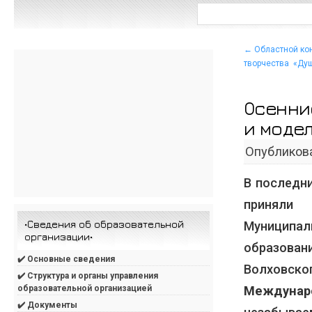
←
Областной кон
творчества «Ду
Осенни
и моде
Опубликов
В последн
приняли 
•Сведения об образовательной
Муниципа
организации•
образова
✔️ Основные сведения
Волховског
✔️ Структура и органы управления
Междунар
образовательной организацией
✔️ Документы