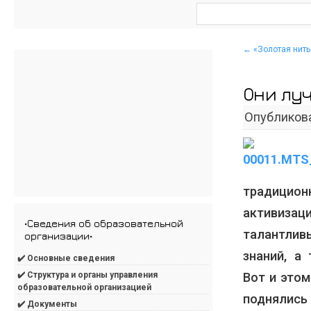
←
«Золотая нить
Они лу
Опубликов
традицио
активизац
•Сведения об образовательной
талантлив
организации•
знаний, а
✔️ Основные сведения
Вот и это
✔️ Структура и органы управления
образовательной организацией
поднялис
✔️ Документы