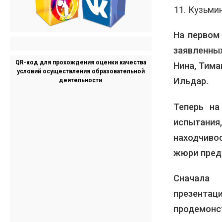
Кузьми
На первом
заявленны
QR-код для прохождения оценки качества
Нина, Тима
условий осуществления образовательной
Ильдар.
деятельности
Теперь на
испытани
находчивос
жюри пред
Сначала 
презент
продемо