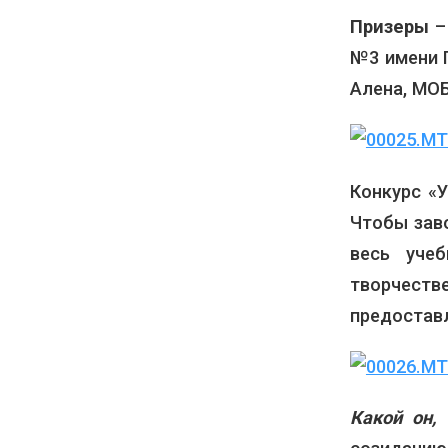
Призеры
–
№3 имени 
Алена, МО
Конкурс «
Чтобы зав
весь уче
творчест
предостав
Какой он,