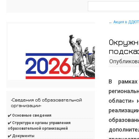
←
Акция в ДДЮТ
Окружн
подска
Опубликов
В рамках
региональ
•Сведения об образовательной
области» 
организации•
реализаци
✔️ Основные сведения
образов
✔️ Структура и органы управления
дополните
образовательной организацией
✔️ Документы