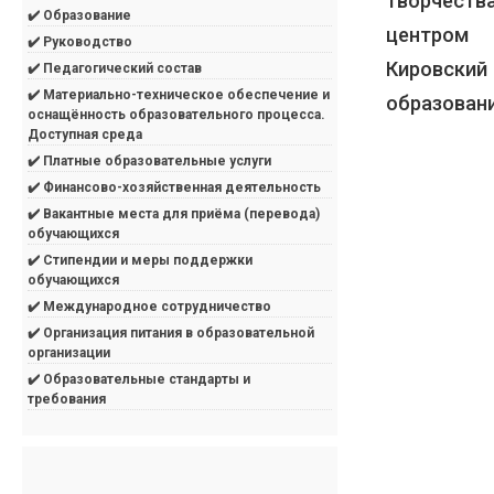
творчеств
✔️ Образование
центром 
✔️ Руководство
Кировский
✔️ Педагогический состав
✔️ Материально-техническое обеспечение и
образовани
оснащённость образовательного процесса.
Доступная среда
✔️ Платные образовательные услуги
✔️ Финансово-хозяйственная деятельность
✔️ Вакантные места для приёма (перевода)
обучающихся
✔️ Стипендии и меры поддержки
обучающихся
✔️ Международное сотрудничество
✔️ Организация питания в образовательной
организации
✔️ Образовательные стандарты и
требования