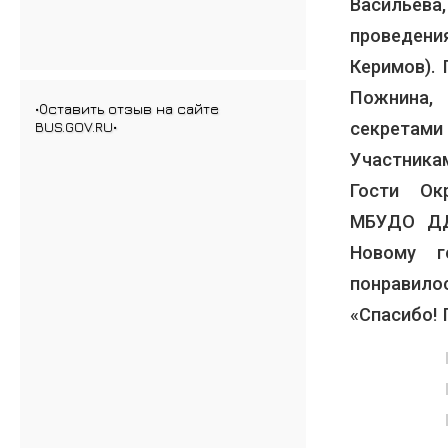
Васильева,
проведения
Керимов). 
Пожнина, 
•Оставить отзыв на сайте
секретами
BUS.GOV.RU•
Участника
Гости Ок
МБУДО ДД
Новому г
понравило
«Спасибо! 