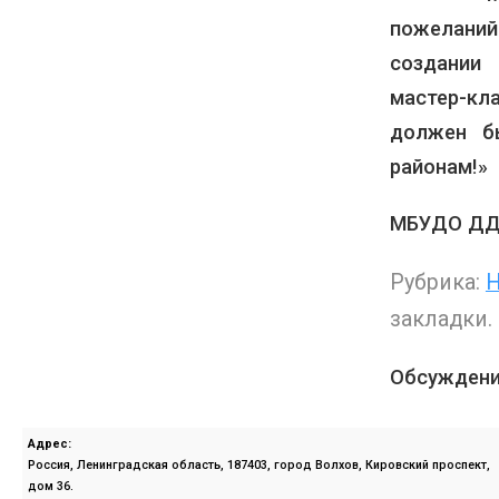
пожеланий
создании
мастер-кл
должен б
районам!»
МБУДО Д
Рубрика:
Н
закладки.
Обсуждени
Адрес:
Россия, Ленинградская область, 187403, город Волхов, Кировский проспект,
дом 36.