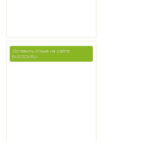
•Оставить отзыв на сайте
BUS.GOV.RU•