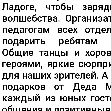
Ладоге, чтобы заря
волшебства. Организа
педагогам всех отде
подарить ребятам п
Общие танцы и хоров
героями, яркие сюрпр
для наших зрителей. А
подарков от Деда М
каждый из юных госте
общения и позитивные