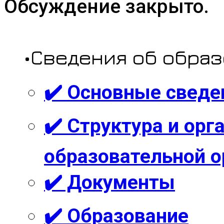
Обсуждение закрыто.
•Сведения об обра
✔️ Основные сведе
✔️ Структура и ор
образовательной о
✔️ Документы
✔️ Образование