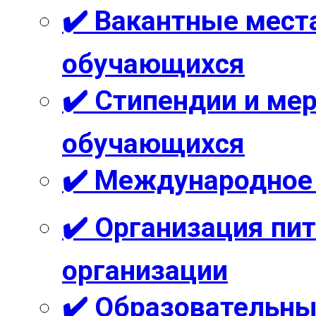
✔️ Вакантные мест
обучающихся
✔️ Стипендии и м
обучающихся
✔️ Международное
✔️ Организация пи
организации
✔️ Образовательны