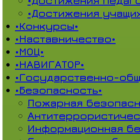
•Достижения педаг
•Достижения учащи
•Конкурсы•
•Наставничество•
•МОЦ•
•НАВИГАТОР•
•Государственно-общ
•Безопасность•
Пожарная безопасн
Антитеррористичес
Информационная б