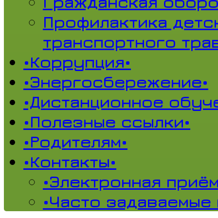
Гражданская обор
Профилактика детс
транспортного тра
•Коррупция•
•Энергосбережение•
•Дистанционное обуч
•Полезные ссылки•
•Родителям•
•Контакты•
•Электронная приём
•Часто задаваемые