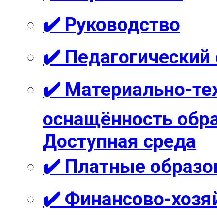
✔️ Руководство
✔️ Педагогический
✔️ Материально-те
оснащённость обра
Доступная среда
✔️ Платные образо
✔️ Финансово-хозя