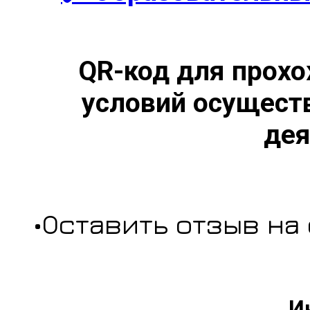
QR-код для прохо
условий осущест
дея
•Оставить отзыв на
И